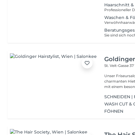
Haarschnitt & 
Waschen & Föh
Beratungsges
Goldinger 
St. Veit-Gasse 37
Unser Friseursal
charmanten Hietz
mit einem beson
SCHNEIDEN |
WASH CUT & 
FÖHNEN
The Hair 