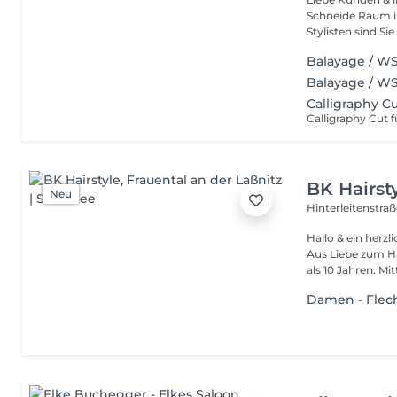
Schneide Raum in
Stylisten sind Sie 
Balayage / WS
Balayage / WS
Calligraphy C
Calligraphy Cut 
BK Hairst
Neu
Hinterleitenstra
Hallo & ein her
Aus Liebe zum Ha
als 10 Jahren. Mitt
Damen - Flec