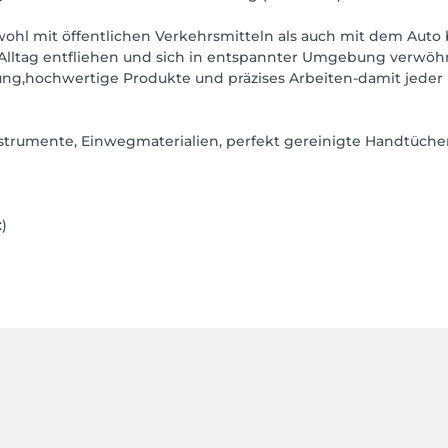
ohl mit öffentlichen Verkehrsmitteln als auch mit dem Auto
lltag entfliehen und sich in entspannter Umgebung verwöhn
ung,hochwertige Produkte und präzises Arbeiten-damit jeder B
nstrumente, Einwegmaterialien, perfekt gereinigte Handtücher