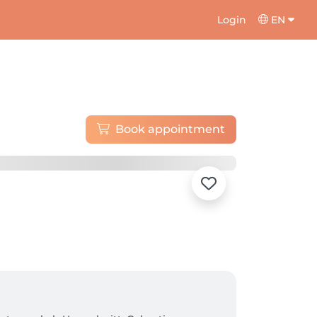
Login
EN
Book appointment