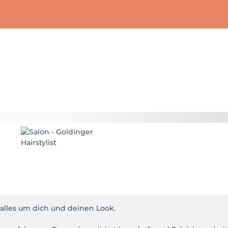
t
 alles um dich und deinen Look. 
