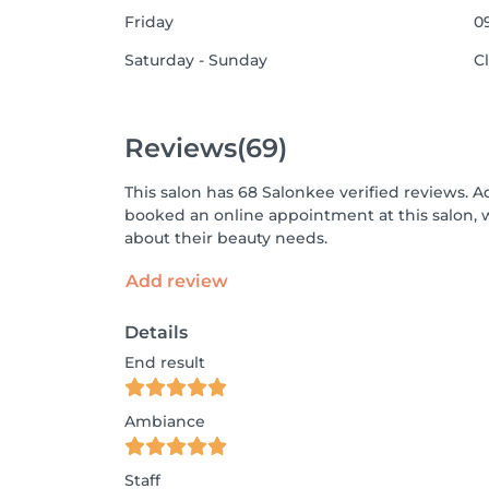
Friday
09
Saturday - Sunday
C
Reviews
(69)
This salon has 68 Salonkee verified reviews. A
booked an online appointment at this salon, 
about their beauty needs.
Add review
Details
End result
Ambiance
Staff