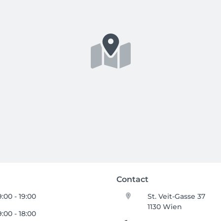
Contact
:00 - 19:00
St. Veit-Gasse 37
1130 Wien
:00 - 18:00