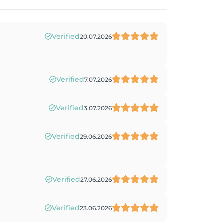
Verified
20.07.2026
Verified
7.07.2026
Verified
3.07.2026
Verified
29.06.2026
Verified
27.06.2026
Verified
23.06.2026