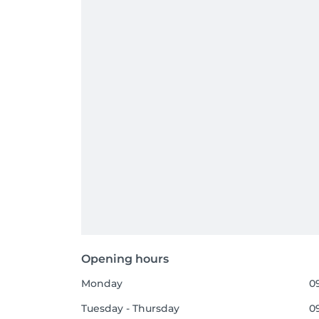
Opening hours
Monday
09
Tuesday - Thursday
09