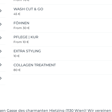
WASH CUT & GO
45 €
FÖHNEN
From
30 €
PFLEGE | KUR
From
10 €
EXTRA STYLING
10 €
COLLAGEN TREATMENT
80 €
higen Gasse des charmanten Hietzing (1130 Wien)! Wir verein