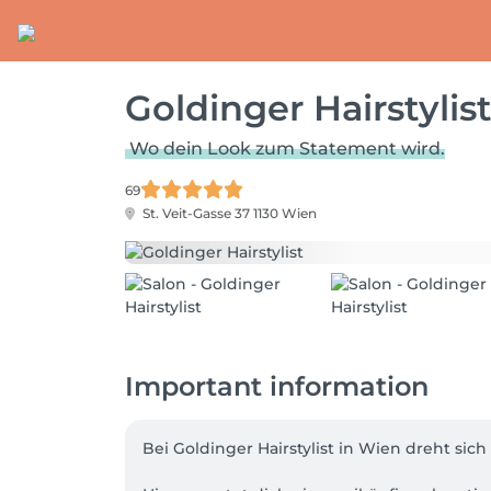
Goldinger Hairstylis
Wo dein Look zum Statement wird.
69
St. Veit-Gasse 37
1130 Wien
Important information
Bei Goldinger Hairstylist in Wien dreht sich