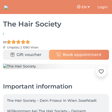
EN
Login
The Hair Society
69
Uhlplatz 2
1080 Wien
Gift voucher
Book appointment
Important information
The Hair Society – Dein Friseur in Wien Josefstadt

Willkommen bei The Hair Society – Deinem 