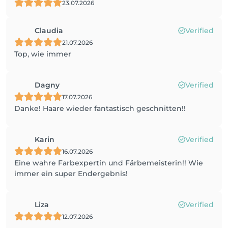
23.07.2026
Claudia
Verified
21.07.2026
Top, wie immer
Dagny
Verified
17.07.2026
Danke! Haare wieder fantastisch geschnitten!!
Karin
Verified
16.07.2026
Eine wahre Farbexpertin und Färbemeisterin!! Wie
immer ein super Endergebnis!
Liza
Verified
12.07.2026