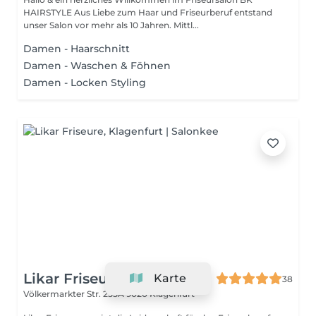
HAIRSTYLE Aus Liebe zum Haar und Friseurberuf entstand
unser Salon vor mehr als 10 Jahren. Mittl...
Damen - Haarschnitt
Damen - Waschen & Föhnen
Damen - Locken Styling
Likar Friseure
Karte
38
Völkermarkter Str. 255A
9020 Klagenfurt