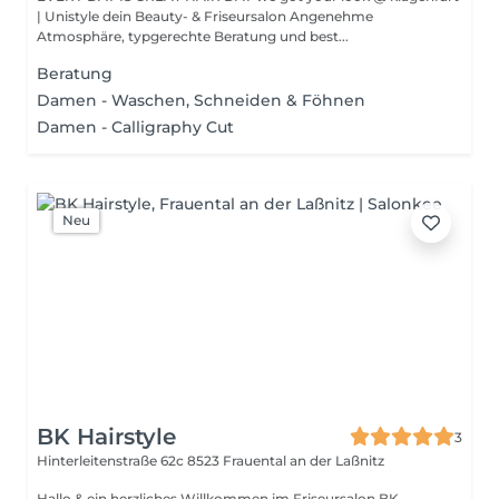
| Unistyle dein Beauty- & Friseursalon Angenehme
Atmosphäre, typgerechte Beratung und best...
Beratung
Damen - Waschen, Schneiden & Föhnen
Damen - Calligraphy Cut
Neu
BK Hairstyle
3
Hinterleitenstraße 62c
8523 Frauental an der Laßnitz
Hallo & ein herzliches Willkommen im Friseursalon BK