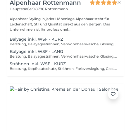
Alpenhaar Rottenmann
29
Hauptstraße 9
8786 Rottenmann
Alpenhaar Styling in jeder Höhenlage Alpenhaar steht für
Leidenschaft, Stil und Qualität direkt aus den Bergen. Das
Unternehmen ist Ihr professionel...
Balyage inkl. WSF - KURZ
Beratung, Balayagesträhnen, Verwöhnhaarwäsche, Glosing, Farbversiegelung, waschen inkl. Pflegebehandlung, schneiden, föhnen, Styling inkl. Stylingsprodukte, bis Kinn lange Haare, ab
Balyage inkl. WSF - LANG
Beratung, Balayagesträhnen, Verwöhnhaarwäsche, Glosing, Farbversiegelung, waschen inkl. Pflegebehandlung, schneiden, föhnen, Styling inkl. Stylingsprodukte, ab Kinn lange Haare, ab
Strähnen inkl. WSF - KURZ
Beratung, Kopfhautschutz, Strähnen, Farbversieglung, Glosing, waschen inkl. Pflegebehandlung, schneiden, föhnen, Styling inkl. Stylingsprodukte, bis Kinn lange Haare, ab