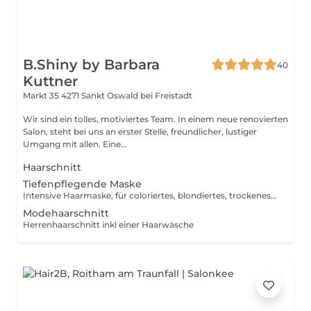
B.Shiny by Barbara
40
Kuttner
Markt 35
4271 Sankt Oswald bei Freistadt
Wir sind ein tolles, motiviertes Team. In einem neue renovierten
Salon, steht bei uns an erster Stelle, freundlicher, lustiger
Umgang mit allen. Eine...
Haarschnitt
Tiefenpflegende Maske
Intensive Haarmaske, für coloriertes, blondiertes, trockenes , sprödes Haar
Modehaarschnitt
Herrenhaarschnitt inkl einer Haarwäsche