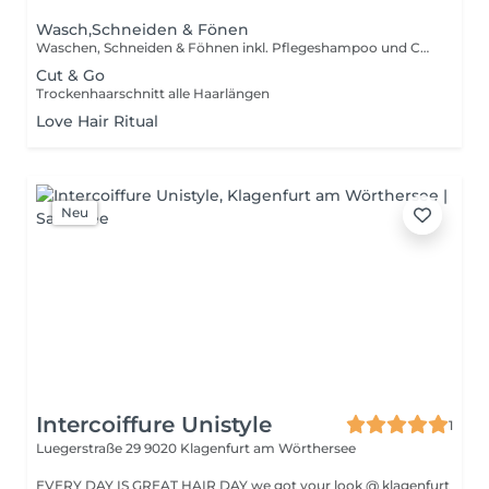
Wasch,Schneiden & Fönen
Waschen, Schneiden & Föhnen inkl. Pflegeshampoo und Conditioner
Cut & Go
Trockenhaarschnitt alle Haarlängen
Love Hair Ritual
Neu
Intercoiffure Unistyle
1
Luegerstraße 29
9020 Klagenfurt am Wörthersee
EVERY DAY IS GREAT HAIR DAY we got your look @ klagenfurt