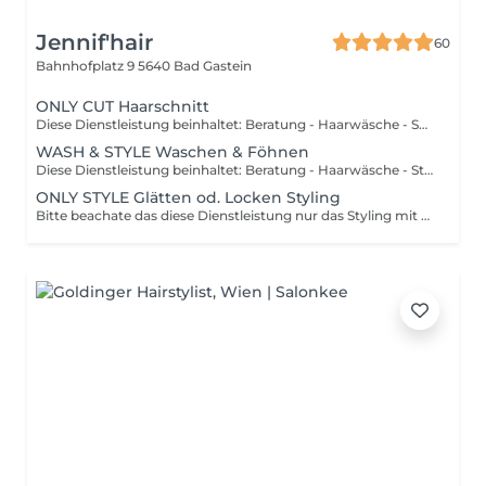
Jennif'hair
60
Bahnhofplatz 9
5640 Bad Gastein
ONLY CUT Haarschnitt
Diese Dienstleistung beinhaltet: Beratung - Haarwäsche - Schnitt - passende Produkte
WASH & STYLE Waschen & Föhnen
Diese Dienstleistung beinhaltet: Beratung - Haarwäsche - Styling - passende Pflege u. Styling Produkte
ONLY STYLE Glätten od. Locken Styling
Bitte beachate das diese Dienstleistung nur das Styling mit einem Glätteisen oder Lockenstab beinhaltet. Bitte komme mit gewaschenen und TROCKENEN Haaren.