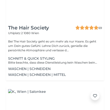
The Hair Society
69
Uhlplatz 2
1080 Wien
Bei The Hair Society geht es um mehr als nur Haare. Es geht
um Dein gutes Gefühl. Lehne Dich zurück, genieße die
persönliche Atmosphäre und verlasse d...
SCHNITT & QUICK STYLING
Bitte beachte, dass diese Dienstleistung kein Waschen beinhaltete. Bitte wasche deine Haare vor deinem Termin andernfalls berechnen wir das waschen vor Ort.
WASCHEN | SCHNEIDEN
WASCHEN | SCHNEIDEN | MITTEL