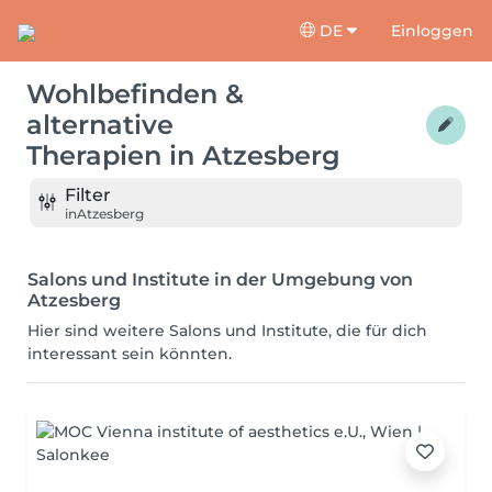
DE
Einloggen
Wohlbefinden &
alternative
Therapien
in
Atzesberg
Filter
in
Atzesberg
Salons und Institute in der Umgebung von
Atzesberg
Hier sind weitere Salons und Institute, die für dich
interessant sein könnten.