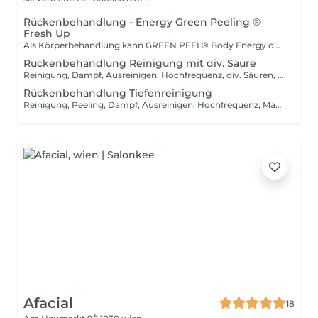
Rückenbehandlung - Energy Green Peeling ®
Fresh Up
Als Körperbehandlung kann GREEN PEEL® Body Energy durchgeführt werden mit: Rückenakne Keratosis pilaris Hyperpigmentierungen
Rückenbehandlung Reinigung mit div. Säure
Reinigung, Dampf, Ausreinigen, Hochfrequenz, div. Säuren, Maske, Abschlusspflege. Wir empfehlen diese Behandlung von NOVEMBER - APRIL zu machen.
Rückenbehandlung Tiefenreinigung
Reinigung, Peeling, Dampf, Ausreinigen, Hochfrequenz, Maske, Abschlusspflege
Afacial
18