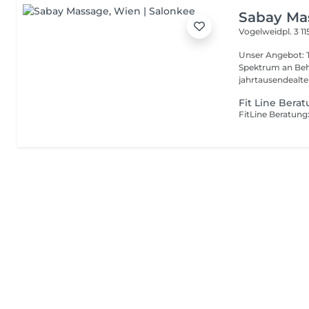
Sabay Ma
Vogelweidpl. 3
1
Unser Angebot: Tr
Spektrum an Beh
jahrtausendealte t
Fit Line Bera