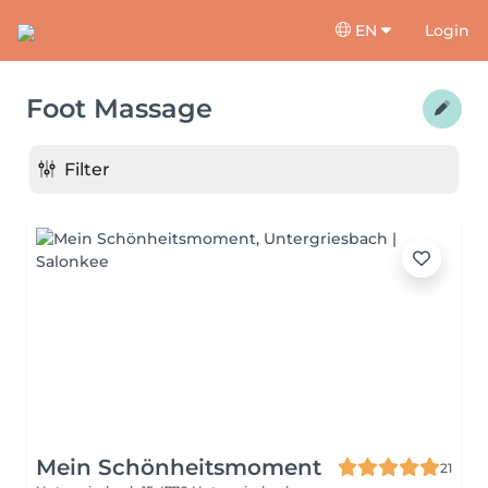
EN
Login
Foot Massage
Filter
Mein Schönheitsmoment
21