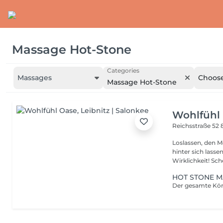
Massage Hot-Stone
Categories
Massages
Choose
Massage Hot-Stone
Wohlfühl
Reichsstraße 52
Loslassen, den M
hinter sich lassen ein verlockendes Versprechen? Bei uns wird
Wirklichke
HOT STONE 