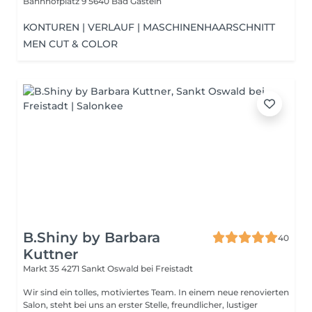
Bahnhofplatz 9
5640 Bad Gastein
KONTUREN | VERLAUF | MASCHINENHAARSCHNITT
MEN CUT & COLOR
B.Shiny by Barbara
40
Kuttner
Markt 35
4271 Sankt Oswald bei Freistadt
Wir sind ein tolles, motiviertes Team. In einem neue renovierten
Salon, steht bei uns an erster Stelle, freundlicher, lustiger