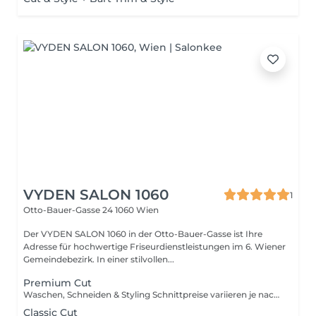
VYDEN SALON 1060
1
Otto-Bauer-Gasse 24
1060 Wien
Der VYDEN SALON 1060 in der Otto-Bauer-Gasse ist Ihre
Adresse für hochwertige Friseurdienstleistungen im 6. Wiener
Gemeindebezirk. In einer stilvollen...
Premium Cut
Waschen, Schneiden & Styling Schnittpreise variieren je nach Aufwand & Kategorie. Inklusive sind die Beratung, das Waschen, Trockenföhnen, Finish und Stylingprodukte. Preise inkl. Mwst.
Classic Cut