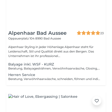
Alpenhaar Bad Aussee
23
Oppauerplatz 104
8990 Bad Aussee
Alpenhaar Styling in jeder Höhenlage Alpenhaar steht für
Leidenschaft, Stil und Qualität direkt aus den Bergen. Das
Unternehmen ist Ihr professionel...
Balyage inkl. WSF - KURZ
Beratung, Balayagesträhnen, Verwöhnhaarwäsche, Glosing, Farbversiegelung, waschen inkl. Pflegebehandlung, schneiden, föhnen, Styling inkl. Stylingsprodukte, bis Kinn lange Haare, ab
Herren Service
Beratung, Verwöhnhaarwäsche, schneiden, föhnen und individuelles Styling