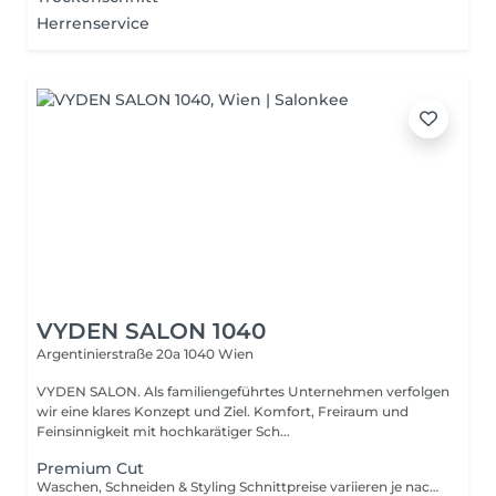
Herrenservice
VYDEN SALON 1040
Argentinierstraße 20a
1040 Wien
VYDEN SALON. Als familiengeführtes Unternehmen verfolgen
wir eine klares Konzept und Ziel. Komfort, Freiraum und
Feinsinnigkeit mit hochkarätiger Sch...
Premium Cut
Waschen, Schneiden & Styling Schnittpreise variieren je nach Aufwand & Kategorie. Inklusive sind die Beratung, das Waschen, Trockenföhnen, Finish und Stylingprodukte. Preise inkl. Mwst.