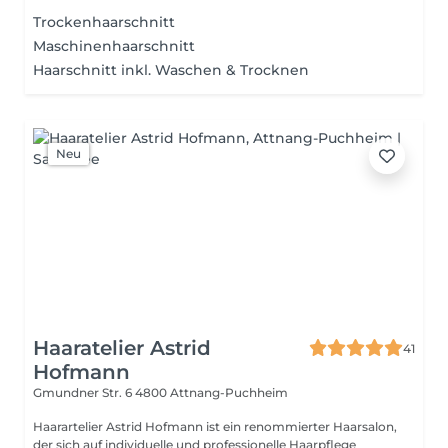
Trockenhaarschnitt
Maschinenhaarschnitt
Haarschnitt inkl. Waschen & Trocknen
Neu
Haaratelier Astrid
41
Hofmann
Gmundner Str. 6
4800 Attnang-Puchheim
Haarartelier Astrid Hofmann ist ein renommierter Haarsalon,
der sich auf individuelle und professionelle Haarpflege