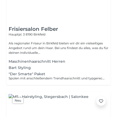
Frisiersalon Felber
Hauptpl. 3
8190 Birkfeld
Als regionaler Friseur in Birkfeld bieten wir dir ein vielseitiges
Angebot rund um dein Haar. Bei uns findest du alles, was du für
deinen individuelle...
Maschinenhaarschnitt Herren
Bart Styling
"Der Smarte" Paket
Spülen mit anschließendem Trendhaarschnitt und typgerechtem Styling
Neu