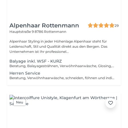
Alpenhaar Rottenmann
29
Hauptstraße 9
8786 Rottenmann
Alpenhaar Styling in jeder Höhenlage Alpenhaar steht für
Leidenschaft, Stil und Qualität direkt aus den Bergen. Das
Unternehmen ist Ihr professionel...
Balyage inkl. WSF - KURZ
Beratung, Balayagesträhnen, Verwöhnhaarwäsche, Glosing, Farbversiegelung, waschen inkl. Pflegebehandlung, schneiden, föhnen, Styling inkl. Stylingsprodukte, bis Kinn lange Haare, ab
Herren Service
Beratung, Verwöhnhaarwäsche, schneiden, föhnen und individuelles Styling
Neu