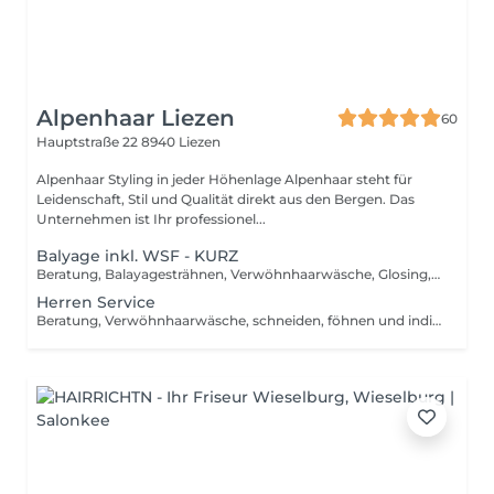
Alpenhaar Liezen
60
Hauptstraße 22
8940 Liezen
Alpenhaar Styling in jeder Höhenlage Alpenhaar steht für
Leidenschaft, Stil und Qualität direkt aus den Bergen. Das
Unternehmen ist Ihr professionel...
Balyage inkl. WSF - KURZ
Beratung, Balayagesträhnen, Verwöhnhaarwäsche, Glosing, Farbversiegelung, waschen inkl. Pflegebehandlung, schneiden, föhnen, Styling inkl. Stylingsprodukte, bis Kinn lange Haare, ab
Herren Service
Beratung, Verwöhnhaarwäsche, schneiden, föhnen und individuelles Styling