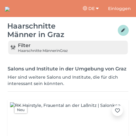
DE
Einloggen
Haarschnitte
Männer
in
Graz
Filter
Haarschnitte Männer
in
Graz
Salons und Institute in der Umgebung von Graz
Hier sind weitere Salons und Institute, die für dich
interessant sein könnten.
Neu