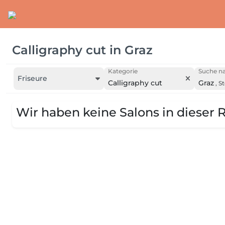
Calligraphy cut
in
Graz
Kategorie
Suche na
Friseure
Calligraphy cut
Graz
,
S
Wir haben keine Salons in dieser