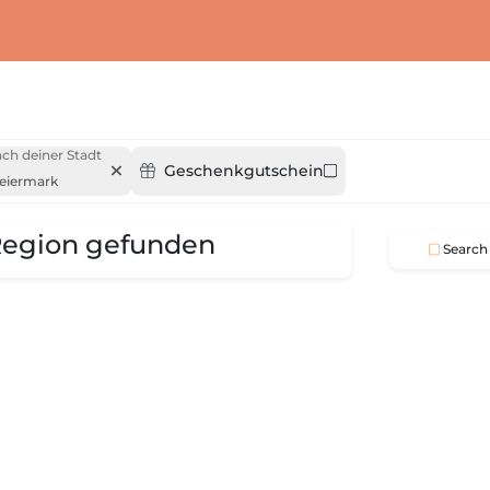
ch deiner Stadt
Geschenkgutschein
teiermark
 Region gefunden
Search