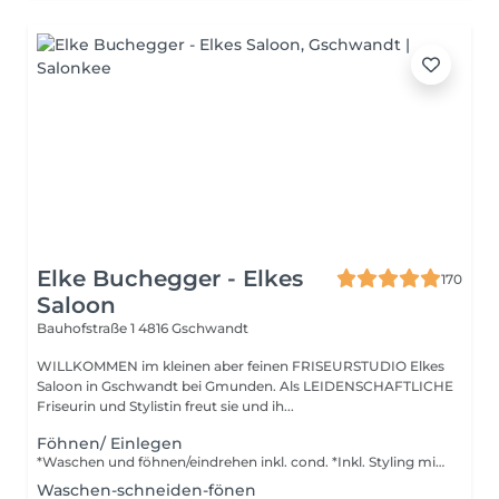
Elke Buchegger - Elkes
170
Saloon
Bauhofstraße 1
4816 Gschwandt
WILLKOMMEN im kleinen aber feinen FRISEURSTUDIO Elkes
Saloon in Gschwandt bei Gmunden. Als LEIDENSCHAFTLICHE
Friseurin und Stylistin freut sie und ih...
Föhnen/ Einlegen
*Waschen und föhnen/eindrehen inkl. cond. *Inkl. Styling mit dem Lockenstab oder Glätteneisen *Inkl Haftwickler + Wärme
Waschen-schneiden-fönen