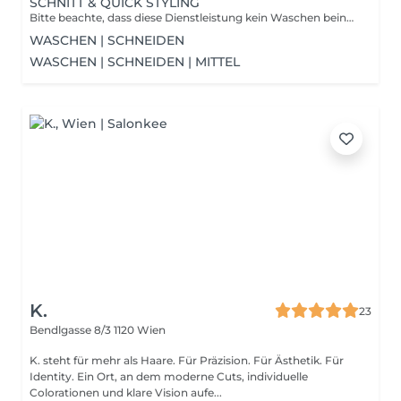
SCHNITT & QUICK STYLING
Bitte beachte, dass diese Dienstleistung kein Waschen beinhaltete. Bitte wasche deine Haare vor deinem Termin andernfalls berechnen wir das waschen vor Ort.
WASCHEN | SCHNEIDEN
WASCHEN | SCHNEIDEN | MITTEL
K.
23
Bendlgasse 8/3
1120 Wien
K. steht für mehr als Haare. Für Präzision. Für Ästhetik. Für
Identity. Ein Ort, an dem moderne Cuts, individuelle
Colorationen und klare Vision aufe...