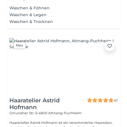
Waschen & Föhnen
Waschen & Legen
Waschen & Trocknen
Neu
Haaratelier Astrid
47
Hofmann
Gmundner Str. 6
4800 Attnang-Puchheim
Haarartelier Astrid Hofmann ist ein renommierter Haarsalon,