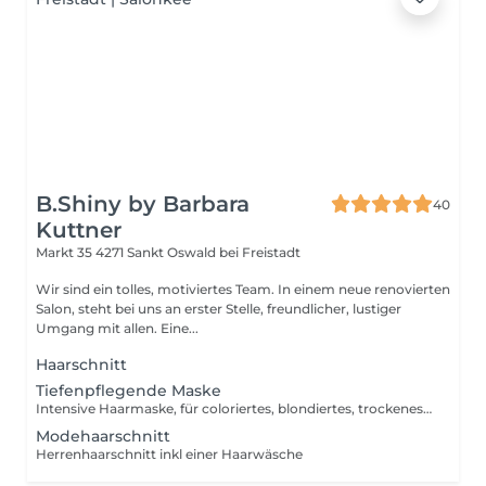
B.Shiny by Barbara
40
Kuttner
Markt 35
4271 Sankt Oswald bei Freistadt
Wir sind ein tolles, motiviertes Team. In einem neue renovierten
Salon, steht bei uns an erster Stelle, freundlicher, lustiger
Umgang mit allen. Eine...
Haarschnitt
Tiefenpflegende Maske
Intensive Haarmaske, für coloriertes, blondiertes, trockenes , sprödes Haar
Modehaarschnitt
Herrenhaarschnitt inkl einer Haarwäsche