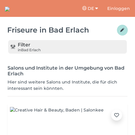
DE
Einloggen
Friseure
in
Bad Erlach
Filter
in
Bad Erlach
Salons und Institute in der Umgebung von Bad
Erlach
Hier sind weitere Salons und Institute, die für dich
interessant sein könnten.