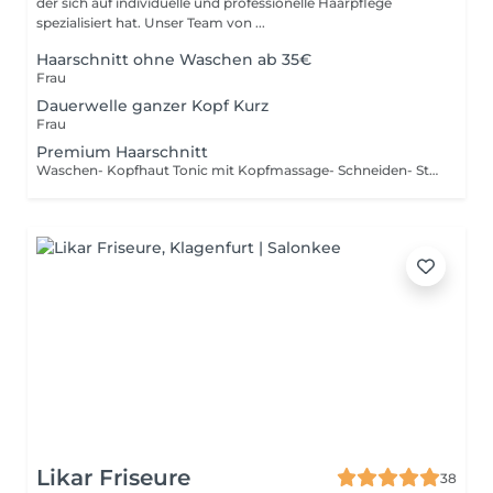
der sich auf individuelle und professionelle Haarpflege
spezialisiert hat. Unser Team von ...
Haarschnitt ohne Waschen ab 35€
Frau
Dauerwelle ganzer Kopf Kurz
Frau
Premium Haarschnitt
Waschen- Kopfhaut Tonic mit Kopfmassage- Schneiden- Styling
Likar Friseure
38