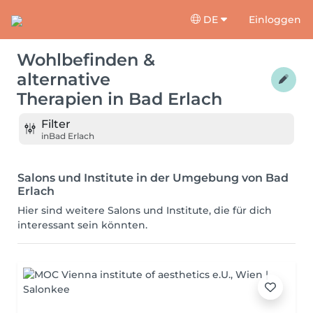
DE
Einloggen
Wohlbefinden &
alternative
Therapien
in
Bad Erlach
Filter
in
Bad Erlach
Salons und Institute in der Umgebung von Bad
Erlach
Hier sind weitere Salons und Institute, die für dich
interessant sein könnten.