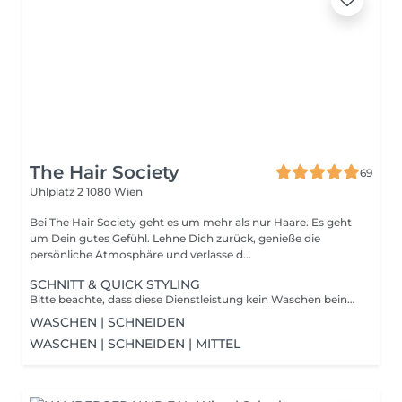
The Hair Society
69
Uhlplatz 2
1080 Wien
Bei The Hair Society geht es um mehr als nur Haare. Es geht
um Dein gutes Gefühl. Lehne Dich zurück, genieße die
persönliche Atmosphäre und verlasse d...
SCHNITT & QUICK STYLING
Bitte beachte, dass diese Dienstleistung kein Waschen beinhaltete. Bitte wasche deine Haare vor deinem Termin andernfalls berechnen wir das waschen vor Ort.
WASCHEN | SCHNEIDEN
WASCHEN | SCHNEIDEN | MITTEL