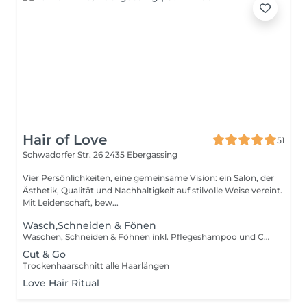
Hair of Love
51
Schwadorfer Str. 26
2435 Ebergassing
Vier Persönlichkeiten, eine gemeinsame Vision: ein Salon, der
Ästhetik, Qualität und Nachhaltigkeit auf stilvolle Weise vereint.
Mit Leidenschaft, bew...
Wasch,Schneiden & Fönen
Waschen, Schneiden & Föhnen inkl. Pflegeshampoo und Conditioner
Cut & Go
Trockenhaarschnitt alle Haarlängen
Love Hair Ritual