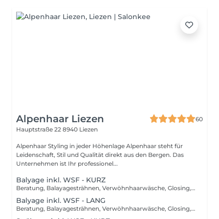
Alpenhaar Liezen
60
Hauptstraße 22
8940 Liezen
Alpenhaar Styling in jeder Höhenlage Alpenhaar steht für
Leidenschaft, Stil und Qualität direkt aus den Bergen. Das
Unternehmen ist Ihr professionel...
Balyage inkl. WSF - KURZ
Beratung, Balayagesträhnen, Verwöhnhaarwäsche, Glosing, Farbversiegelung, waschen inkl. Pflegebehandlung, schneiden, föhnen, Styling inkl. Stylingsprodukte, bis Kinn lange Haare, ab
Balyage inkl. WSF - LANG
Beratung, Balayagesträhnen, Verwöhnhaarwäsche, Glosing, Farbversiegelung, waschen inkl. Pflegebehandlung, schneiden, föhnen, Styling inkl. Stylingsprodukte, ab Kinn lange Haare, ab