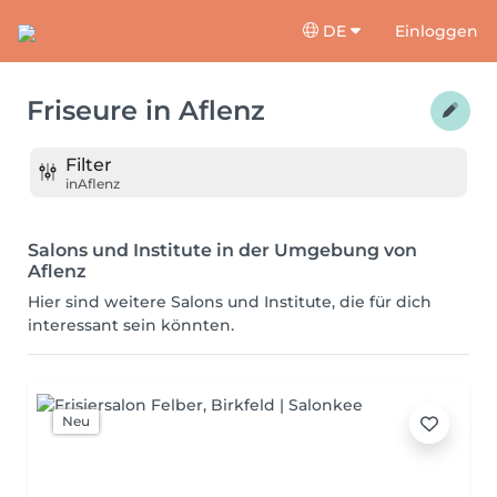
DE
Einloggen
Friseure
in
Aflenz
Filter
in
Aflenz
Salons und Institute in der Umgebung von
Aflenz
Hier sind weitere Salons und Institute, die für dich
interessant sein könnten.
Neu