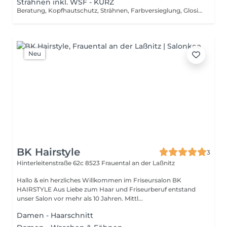
Strähnen inkl. WSF - KURZ
Beratung, Kopfhautschutz, Strähnen, Farbversieglung, Glosing, waschen inkl. Pflegebehandlung, schneiden, föhnen, Styling inkl. Stylingsprodukte, bis Kinn lange Haare, ab
Neu
BK Hairstyle
3
Hinterleitenstraße 62c
8523 Frauental an der Laßnitz
Hallo & ein herzliches Willkommen im Friseursalon BK
HAIRSTYLE Aus Liebe zum Haar und Friseurberuf entstand
unser Salon vor mehr als 10 Jahren. Mittl...
Damen - Haarschnitt