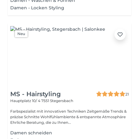
Damen - Waschen & Föhnen
Damen - Locken Styling
Neu
MS - Hairstyling
21
Hauptplatz 10/ 4
7551 Stegersbach
Farbspezialist mit innovativen Techniken Zeitgemäße Trends &
präzise Schnitte Wohlfühlambiente & entspannte Atmosphäre
Ehrliche Beratung, die zu Ihnen...
Damen schneiden