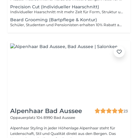
Precision Cut (Individueller Haarschnitt)
Individueller Haarschnitt mit mehr Zeit für Form, Struktur und exakte Details. Perfekt für moderne Looks und persönliche Anpassung. Schüler, Studenten und Pensionisten erhalten 10% Rabatt auf den Preis. Der Rabatt wird vor Ort im Salon eingelöst.
Beard Grooming (Bartpflege & Kontur)
Schüler, Studenten und Pensionisten erhalten 10% Rabatt auf den Preis. Der Rabatt wird vor Ort im Salon eingelöst.
Alpenhaar Bad Aussee
23
Oppauerplatz 104
8990 Bad Aussee
Alpenhaar Styling in jeder Höhenlage Alpenhaar steht für
Leidenschaft, Stil und Qualität direkt aus den Bergen. Das