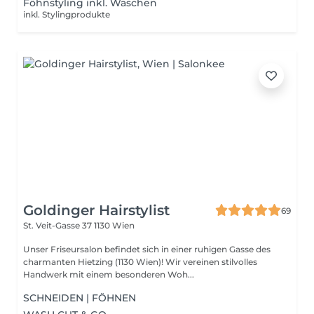
Föhnstyling inkl. Waschen
inkl. Stylingprodukte
Goldinger Hairstylist
69
St. Veit-Gasse 37
1130 Wien
Unser Friseursalon befindet sich in einer ruhigen Gasse des
charmanten Hietzing (1130 Wien)! Wir vereinen stilvolles
Handwerk mit einem besonderen Woh...
SCHNEIDEN | FÖHNEN