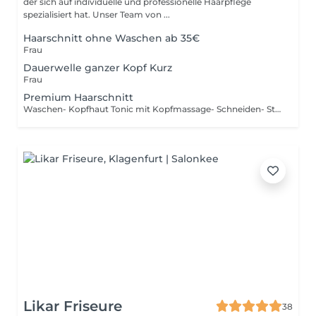
der sich auf individuelle und professionelle Haarpflege
spezialisiert hat. Unser Team von ...
Haarschnitt ohne Waschen ab 35€
Frau
Dauerwelle ganzer Kopf Kurz
Frau
Premium Haarschnitt
Waschen- Kopfhaut Tonic mit Kopfmassage- Schneiden- Styling
Likar Friseure
38