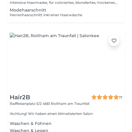
Intensive Haarmaske, für coloriertes, blondiertes, trockenes , sprödes Haar
Modehaarschnitt
Herrenhaarschnitt inkl einer Haarwäsche
Hair2B
17
Raiffeisenplatz 5/2
4661 Roitham am Traunfall
!Achtung! Wir haben einen klimatisierten Salon
Waschen & Föhnen
Waschen & Legen