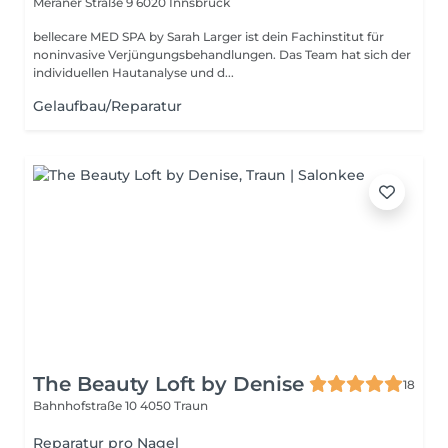
Meraner Straße 9
6020 Innsbruck
bellecare MED SPA by Sarah Larger ist dein Fachinstitut für
noninvasive Verjüngungsbehandlungen. Das Team hat sich der
individuellen Hautanalyse und d...
Gelaufbau/Reparatur
The Beauty Loft by Denise
18
Bahnhofstraße 10
4050 Traun
Reparatur pro Nagel