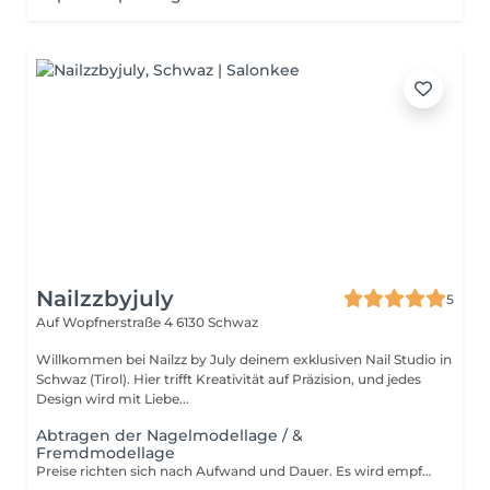
Nailzzbyjuly
5
Auf Wopfnerstraße 4
6130 Schwaz
Willkommen bei Nailzz by July deinem exklusiven Nail Studio in
Schwaz (Tirol). Hier trifft Kreativität auf Präzision, und jedes
Design wird mit Liebe...
Abtragen der Nagelmodellage / &
Fremdmodellage
Preise richten sich nach Aufwand und Dauer. Es wird empfohlen eine Maniküre mit zu buchen um den Naturnagel zu pflegen.