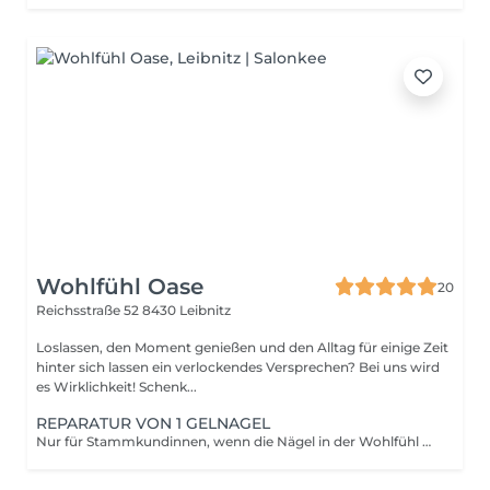
Wohlfühl Oase
20
Reichsstraße 52
8430 Leibnitz
Loslassen, den Moment genießen und den Alltag für einige Zeit
hinter sich lassen ein verlockendes Versprechen? Bei uns wird
es Wirklichkeit! Schenk...
REPARATUR VON 1 GELNAGEL
Nur für Stammkundinnen, wenn die Nägel in der Wohlfühl Oase modelliert wurden!!! Preis nach Aufwand ab € 7,50 pro Nagel