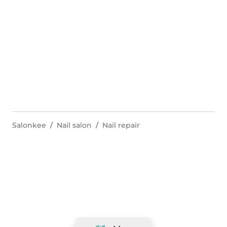
Salonkee
Nail salon
Nail repair