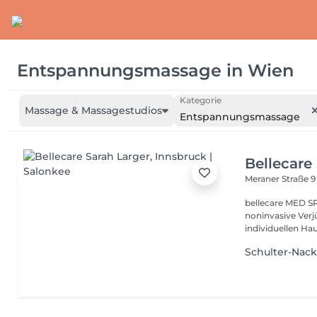
Entspannungsmassage
in
Wien
Kategorie
Massage & Massagestudios
Entspannungsmassage
Bellecare
Meraner Straße 
bellecare MED SPA
noninvasive Ver
individuellen Hau
Schulter-Nac