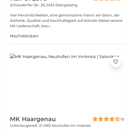
Schwadorfer Str. 26
2435 Ebergassing
Vier Persönlichkeiten, eine gemeinsame Vision: ein Salon, der
Ästhetik, Qualität und Nachhaltigkeit auf stilvolle Weise vereint.
Mit Leidenschaft, bew...
Hochstecken
MK Haargenau
10
Unterlangstraß. 21
4912 Neuhofen im Innkreis