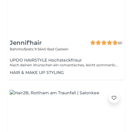
Jennif'hair
60
Bahnhofplatz 9
5640 Bad Gastein
UPDO HAIRSTYLE Hochsteckfrisur
Nach deinen Wünschen ein romantisches, leicht sommerliches oder traditionelles Hairstyling für jeden Anlass
HAIR & MAKE UP STYLING