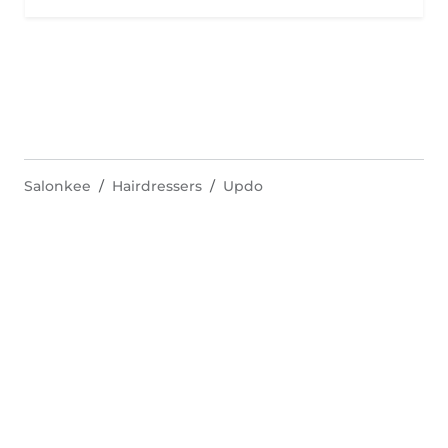
Salonkee
Hairdressers
Updo