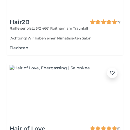
Hair2B
17
Raiffeisenplatz 5/2
4661 Roitham am Traunfall
!Achtung! Wir haben einen klimatisierten Salon
Flechten
Hair of Love
51