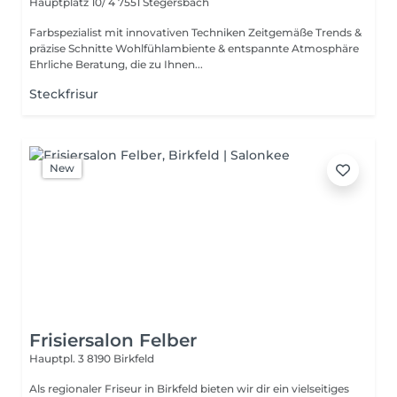
Hauptplatz 10/ 4
7551 Stegersbach
Farbspezialist mit innovativen Techniken Zeitgemäße Trends &
präzise Schnitte Wohlfühlambiente & entspannte Atmosphäre
Ehrliche Beratung, die zu Ihnen...
Steckfrisur
New
Frisiersalon Felber
Hauptpl. 3
8190 Birkfeld
Als regionaler Friseur in Birkfeld bieten wir dir ein vielseitiges