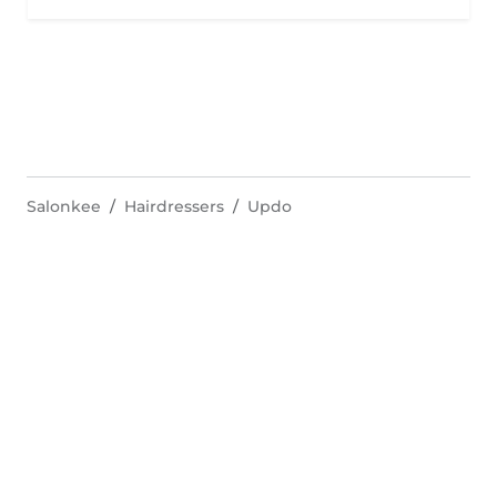
Salonkee
Hairdressers
Updo