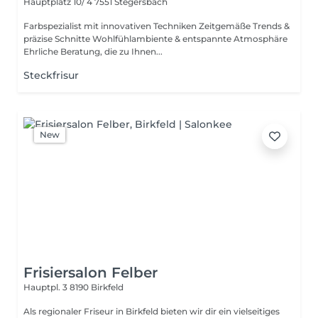
Hauptplatz 10/ 4
7551 Stegersbach
Farbspezialist mit innovativen Techniken Zeitgemäße Trends &
präzise Schnitte Wohlfühlambiente & entspannte Atmosphäre
Ehrliche Beratung, die zu Ihnen...
Steckfrisur
New
Frisiersalon Felber
Hauptpl. 3
8190 Birkfeld
Als regionaler Friseur in Birkfeld bieten wir dir ein vielseitiges