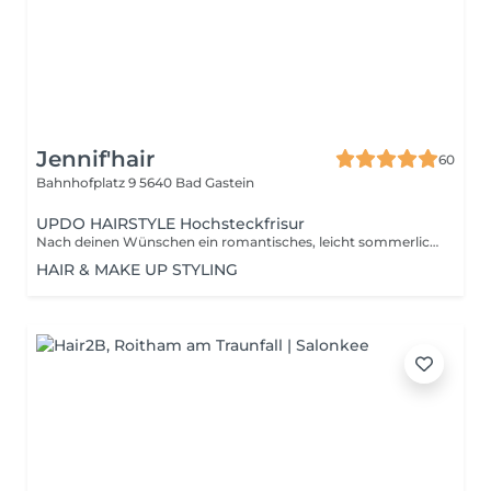
Jennif'hair
60
Bahnhofplatz 9
5640 Bad Gastein
UPDO HAIRSTYLE Hochsteckfrisur
Nach deinen Wünschen ein romantisches, leicht sommerliches oder traditionelles Hairstyling für jeden Anlass
HAIR & MAKE UP STYLING