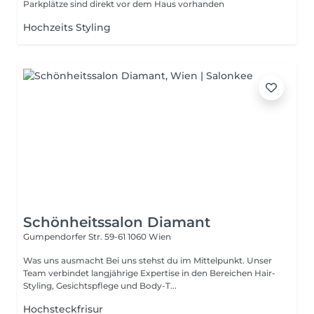
Parkplätze sind direkt vor dem Haus vorhanden
Hochzeits Styling
Schönheitssalon Diamant
Gumpendorfer Str. 59-61
1060 Wien
Was uns ausmacht Bei uns stehst du im Mittelpunkt. Unser
Team verbindet langjährige Expertise in den Bereichen Hair-
Styling, Gesichtspflege und Body-T...
Hochsteckfrisur