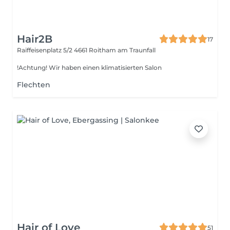
Hair2B
17
Raiffeisenplatz 5/2
4661 Roitham am Traunfall
!Achtung! Wir haben einen klimatisierten Salon
Flechten
Hair of Love
51