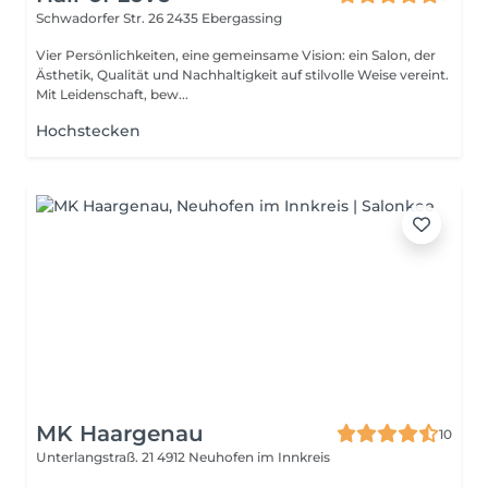
Schwadorfer Str. 26
2435 Ebergassing
Vier Persönlichkeiten, eine gemeinsame Vision: ein Salon, der
Ästhetik, Qualität und Nachhaltigkeit auf stilvolle Weise vereint.
Mit Leidenschaft, bew...
Hochstecken
MK Haargenau
10
Unterlangstraß. 21
4912 Neuhofen im Innkreis