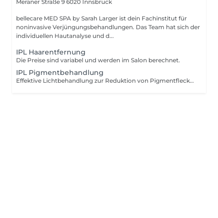
Meraner Straße 9
6020 Innsbruck
bellecare MED SPA by Sarah Larger ist dein Fachinstitut für
noninvasive Verjüngungsbehandlungen. Das Team hat sich der
individuellen Hautanalyse und d...
IPL Haarentfernung
Die Preise sind variabel und werden im Salon berechnet.
IPL Pigmentbehandlung
Effektive Lichtbehandlung zur Reduktion von Pigmentflecken und Sonnenschäden. Die Preise sind variabel und werden im Salon berechnet.