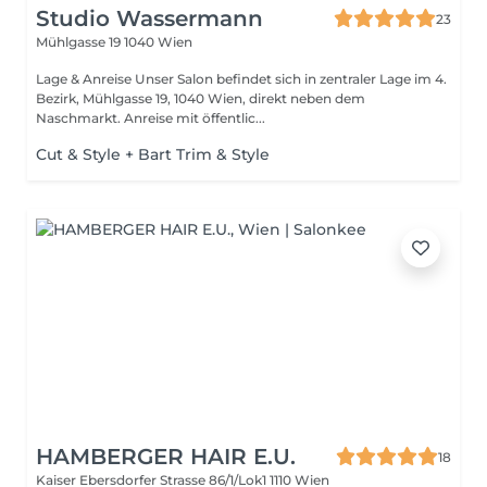
Studio Wassermann
23
Mühlgasse 19
1040 Wien
Lage & Anreise Unser Salon befindet sich in zentraler Lage im 4.
Bezirk, Mühlgasse 19, 1040 Wien, direkt neben dem
Naschmarkt. Anreise mit öffentlic...
Cut & Style + Bart Trim & Style
HAMBERGER HAIR E.U.
18
Kaiser Ebersdorfer Strasse 86/1/Lok1
1110 Wien