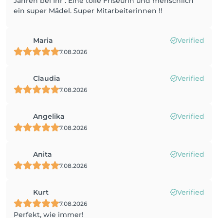
Jahren bei Ihr . Eine tolle Friseurin und menschlich
ein super Mädel. Super Mitarbeiterinnen !!
Maria
Verified
7.08.2026
Claudia
Verified
7.08.2026
Angelika
Verified
7.08.2026
Anita
Verified
7.08.2026
Kurt
Verified
7.08.2026
Perfekt, wie immer!