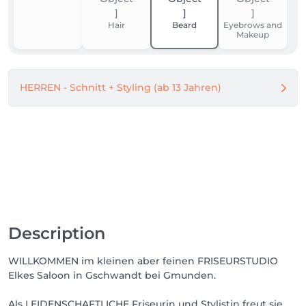
Hair
Beard
Eyebrows and
Makeup
HERREN - Schnitt + Styling (ab 13 Jahren)
Description
WILLKOMMEN im kleinen aber feinen FRISEURSTUDIO
Elkes Saloon in Gschwandt bei Gmunden.
Als LEIDENSCHAFTLICHE Friseurin und Stylistin freut sie