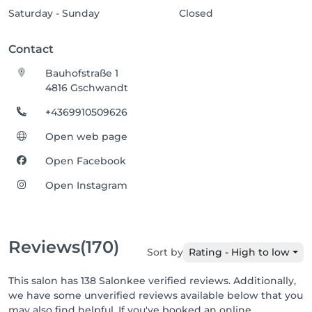
Saturday - Sunday
Closed
Contact
Bauhofstraße 1
4816 Gschwandt
+4369910509626
Open web page
Open Facebook
Open Instagram
Reviews
(170)
Sort by
Rating - High to low
This salon has 138 Salonkee verified reviews. Additionally,
we have some unverified reviews available below that you
may also find helpful. If you've booked an online