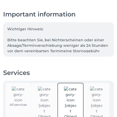
Important information
Wichtiger Hinweis:

Bitte beachten Sie, bei Nichterscheinen oder einer 
Absage/Terminverschiebung weniger als 24 Stunden 
vor dem vereinbarten Termineine Stornogebühr 
erhoben wird.

50% der gebuchten Dienstleistung.

Wir möchten Sie daran erinnern, dass wir diesen 
Services
Termin speziell für Sie reserviert haben.

Danke
All services