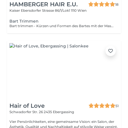
HAMBERGER HAIR E.U.
18
Kaiser Ebersdorfer Strasse 86/1/Lok1
1110 Wien
Bart Trimmen
Bart trimmen - Kürzen und Formen des Bartes mit der Maschine
Hair of Love
51
Schwadorfer Str. 26
2435 Ebergassing
Vier Persönlichkeiten, eine gemeinsame Vision: ein Salon, der
Ästhetik, Qualität und Nachhaltigkeit auf stilvolle Weise vereint.