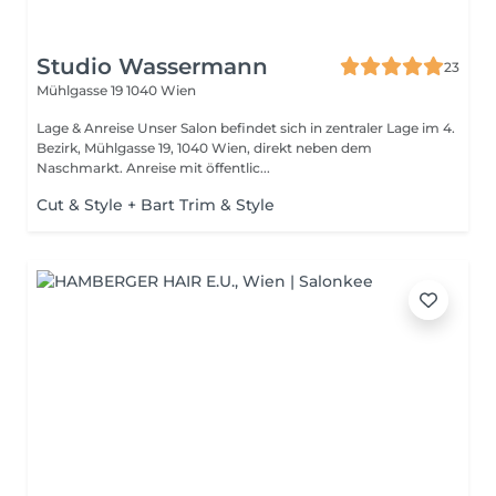
Studio Wassermann
23
Mühlgasse 19
1040 Wien
Lage & Anreise Unser Salon befindet sich in zentraler Lage im 4.
Bezirk, Mühlgasse 19, 1040 Wien, direkt neben dem
Naschmarkt. Anreise mit öffentlic...
Cut & Style + Bart Trim & Style