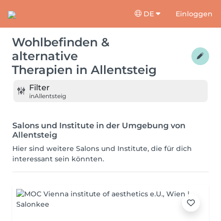
DE
Einloggen
Wohlbefinden &
alternative
Therapien
in
Allentsteig
Filter
in
Allentsteig
Salons und Institute in der Umgebung von
Allentsteig
Hier sind weitere Salons und Institute, die für dich
interessant sein könnten.