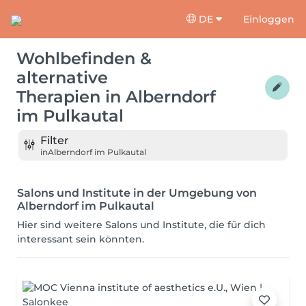
DE
Einloggen
Wohlbefinden &
alternative
Therapien
in
Alberndorf
im Pulkautal
Filter
in
Alberndorf im Pulkautal
Salons und Institute in der Umgebung von
Alberndorf im Pulkautal
Hier sind weitere Salons und Institute, die für dich
interessant sein könnten.