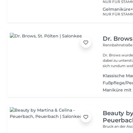
Gelmaniküre+
Dr. Brows
Rennbahnstraße
Dr. Brows wurde
dabei zu unterst
sich rundum wohl
Klassische Ma
Fußpflege/Ped
Maniküre mit 
Beauty by
Peuerbac
Bruck an der As