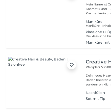
Mein Name ist Ce
Kosmetik und Fu
Kosmetikerin und
Maniküre
klassiche Fuß
Maniküre mit
Creative 
Pfarrplatz 5
2500
Dein neues Haargefühl beginn
Baden kreieren w
sondern wirklich z
Nachfüllen
Set mit Tip