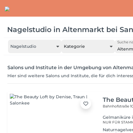
Nagelstudio
in
Altenmarkt bei San
Suche na
Nagelstudio
Kategorie
Altenm
Salons und Institute in der Umgebung von Altenma
Hier sind weitere Salons und Institute, die für dich intere
The Beaut
Bahnhofstraße 1
Gelmaniküre i
Naturnagelve