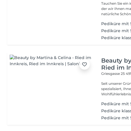
Tauchen Sie ein 
der wir Ihnen maßgeschneidert
natürliche Schönh
Pediküre mit 
Pediküre mit 
Pediküre klas
Beauty by
Ried im I
Griesgasse 25
49
Seit unserer Grü
spezialisiert, Ih
Pediküre mit 
Pediküre klas
Pediküre mit 