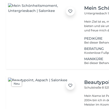
Mein Sch
Untergriesbach 
Mein Ziel ist es
bieten und sie u
und freue mich d
PEDIKÜRE
BERATUNG
MANIKÜRE
Beautypo
Neu
Schulstraße 8
52
Mein Name ist Pe
2004 bin ich in 
Meister im Kosme