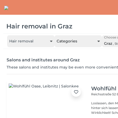
Hair removal
in
Graz
Choose a
Hair removal
Categories
Graz
,
S
Salons and institutes around Graz
These salons and institutes may be even more convenient
Wohlfühl
Reichsstraße 52
Loslassen, den M
hinter sich lassen ein verlockendes Versprechen? Bei uns wird
Wirklichke