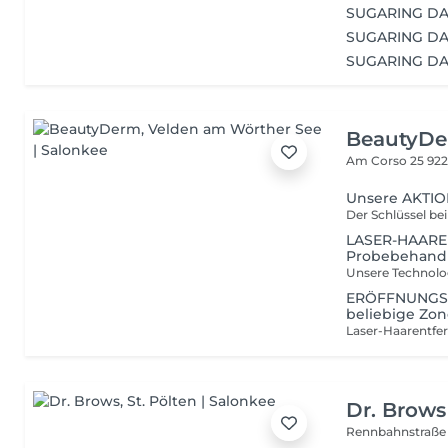
SUGARING DA
SUGARING DA
SUGARING DA
BeautyD
Am Corso 25
922
Unsere AKTION
LASER-HAARE
Probebehand
ERÖFFNUNGSAK
beliebige Zo
Dr. Brows
Rennbahnstraße