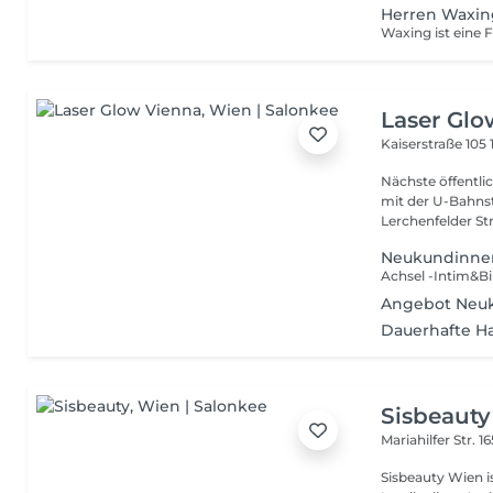
Herren Waxin
Laser Glo
Kaiserstraße 105
Nächste öffentliche Verkehrsmitt
mit der U-Bahnst
Lerchenfelder Str
Neukundinnen
Angebot Neuk
Dauerhafte Ha
Sisbeauty
Mariahilfer Str. 1
Sisbeauty Wien i