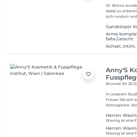
Dr. Brows wurde
dabei zu unterst
sich rundum wohl
Ganzkörper Ko
Arme komplett
falte,Gesicht
Achsel, Intim,
Anny'S K
Fusspflege
Brünner Str 26
1
In unserem Studi
Freuen Sie sich 
Atmosphäre. Vere
Herren Waxin
Herren Waxin