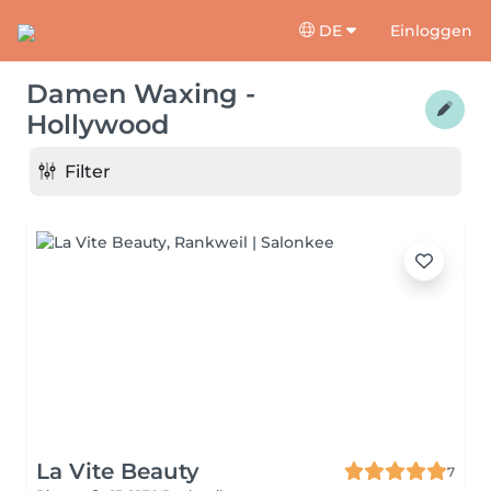
DE
Einloggen
Damen Waxing -
Hollywood
Filter
La Vite Beauty
7