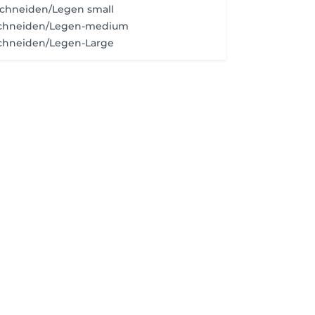
Schneiden/Legen small
Schneiden/Legen-medium
chneiden/Legen-Large