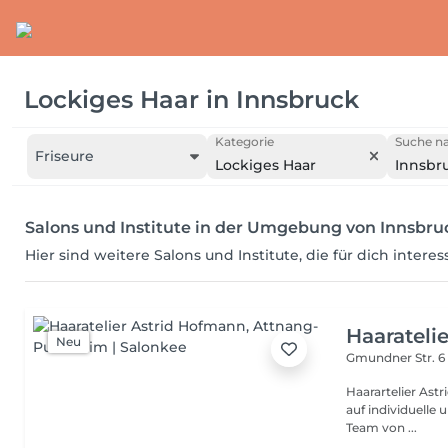
Lockiges Haar
in
Innsbruck
Kategorie
Suche na
Friseure
Lockiges Haar
Innsbr
Salons und Institute in der Umgebung von Innsbru
Hier sind weitere Salons und Institute, die für dich intere
Haarateli
Neu
Gmundner Str. 
Haarartelier Ast
auf individuelle 
Team von ...