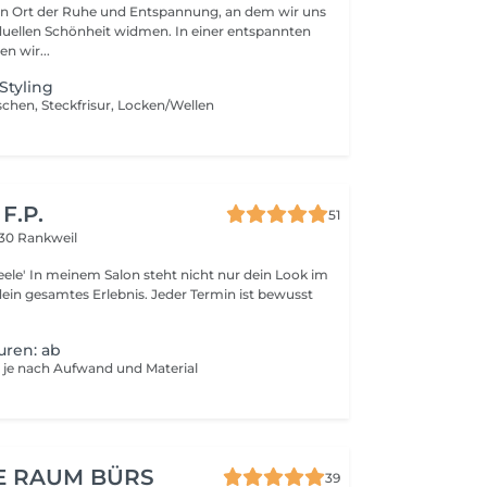
ein Ort der Ruhe und Entspannung, an dem wir uns
iduellen Schönheit widmen. In einer entspannten
n wir...
Styling
chen, Steckfrisur, Locken/Wellen
 F.P.
51
30 Rankweil
ur dein Look im
ein gesamtes Erlebnis. Jeder Termin ist bewusst
uren: ab
rt je nach Aufwand und Material
E RAUM BÜRS
39