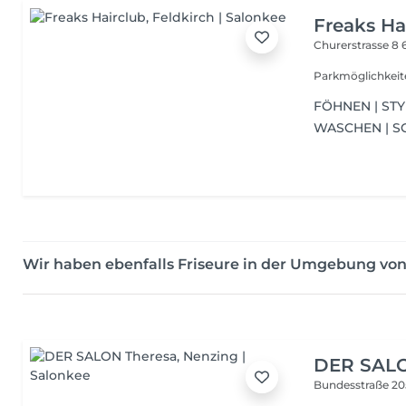
Freaks Ha
Churerstrasse 8
Parkmöglichkeite
FÖHNEN | STY
WASCHEN | S
Wir haben ebenfalls Friseure in der Umgebung vo
DER SALO
Bundesstraße 2