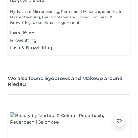
Berg 9
4752 Riedau
Hydrafacial, Microneedling, Permanent Make-Up, dauerhafte
Haarentfernung, Geschichtsbehandlungen und Lash- &
Browlifting. Unser Studio liegt zentral ...
LashLifting
BrowLifting
Lash & BrowLifting
We also found Eyebrows and Makeup around
Riedau