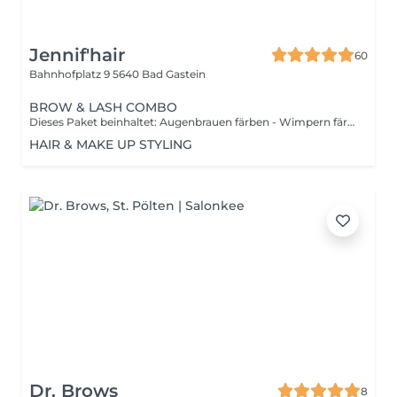
Jennif'hair
60
Bahnhofplatz 9
5640 Bad Gastein
BROW & LASH COMBO
Dieses Paket beinhaltet: Augenbrauen färben - Wimpern färben - Augenbrauen formen
HAIR & MAKE UP STYLING
Dr. Brows
8