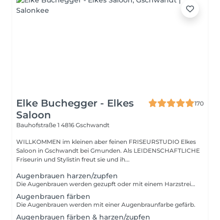
Elke Buchegger - Elkes
170
Saloon
Bauhofstraße 1
4816 Gschwandt
WILLKOMMEN im kleinen aber feinen FRISEURSTUDIO Elkes
Saloon in Gschwandt bei Gmunden. Als LEIDENSCHAFTLICHE
Friseurin und Stylistin freut sie und ih...
Augenbrauen harzen/zupfen
Die Augenbrauen werden gezupft oder mit einem Harzstreifen geformt.
Augenbrauen färben
Die Augenbrauen werden mit einer Augenbraunfarbe gefärb.
Augenbrauen färben & harzen/zupfen