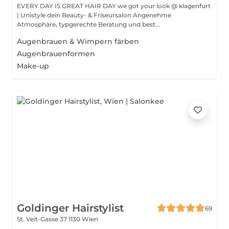
EVERY DAY IS GREAT HAIR DAY we got your look @ klagenfurt
| Unistyle dein Beauty- & Friseursalon Angenehme
Atmosphäre, typgerechte Beratung und best...
Augenbrauen & Wimpern färben
Augenbrauenformen
Make-up
Goldinger Hairstylist
69
St. Veit-Gasse 37
1130 Wien