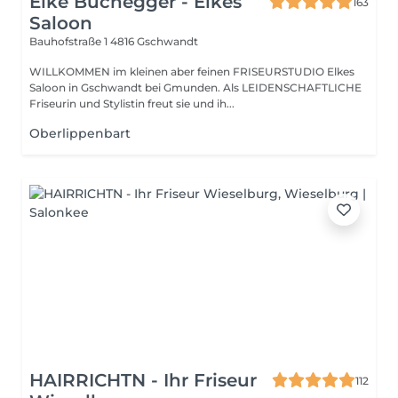
Elke Buchegger - Elkes
163
Saloon
Bauhofstraße 1
4816 Gschwandt
WILLKOMMEN im kleinen aber feinen FRISEURSTUDIO Elkes
Saloon in Gschwandt bei Gmunden. Als LEIDENSCHAFTLICHE
Friseurin und Stylistin freut sie und ih...
Oberlippenbart
HAIRRICHTN - Ihr Friseur
112