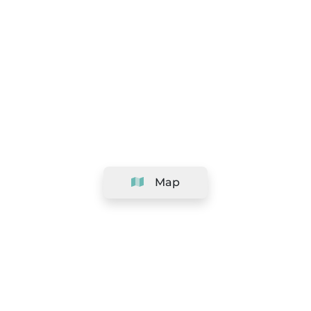
Map
Company
Support