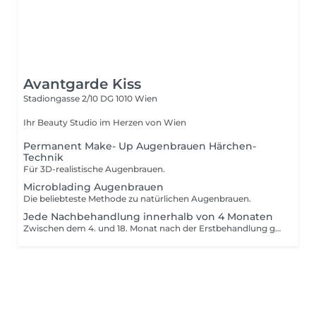
Avantgarde Kiss
Stadiongasse 2/10 DG
1010 Wien
Ihr Beauty Studio im Herzen von Wien
Permanent Make- Up Augenbrauen Härchen-
Technik
Für 3D-realistische Augenbrauen.
Microblading Augenbrauen
Die beliebteste Methode zu natürlichen Augenbrauen.
Jede Nachbehandlung innerhalb von 4 Monaten
Zwischen dem 4. und 18. Monat nach der Erstbehandlung gibt es 20% Rabatt für wiederkehrende Kunden, danach 10% Rabatt. Diese Preise gelten nicht auf Narbentätowierungen und bereits rabattierte Preise.