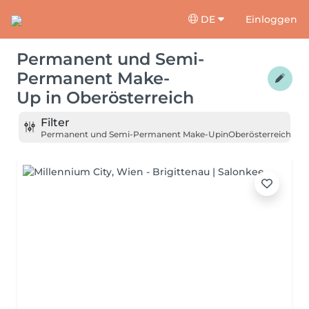
DE
Einloggen
Permanent und Semi-
Permanent Make-
Up
in
Oberösterreich
Filter
Permanent und Semi-Permanent Make-Up
in
Oberösterreich