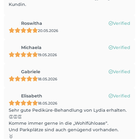
Kundin.
Roswitha
Verified
20.05.2026
Michaela
Verified
19.05.2026
Gabriele
Verified
18.05.2026
Elisabeth
Verified
18.05.2026
Sehr gute Pediküre-Behandlung von Lydia erhalten.
👏👏👏
Komme immer gerne in die „Wohlfühloase“.
Und Parkplätze sind auch genügend vorhanden.
🥇