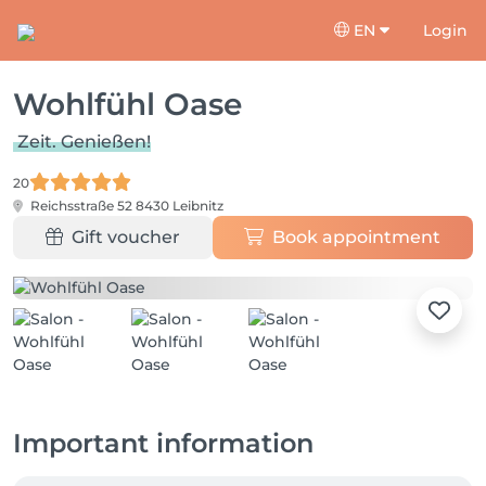
EN
Login
Wohlfühl Oase
Zeit. Genießen!
20
Reichsstraße 52
8430 Leibnitz
Gift voucher
Book appointment
Important information