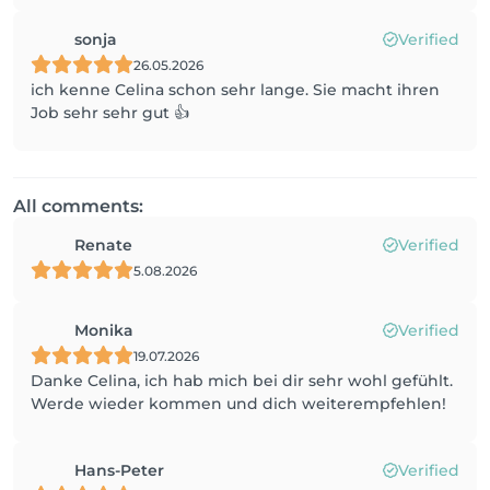
sonja
Verified
26.05.2026
ich kenne Celina schon sehr lange. Sie macht ihren
Job sehr sehr gut 👍
All comments:
Renate
Verified
5.08.2026
Monika
Verified
19.07.2026
Danke Celina, ich hab mich bei dir sehr wohl gefühlt.
Werde wieder kommen und dich weiterempfehlen!
Hans-Peter
Verified