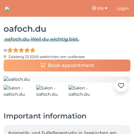
EN
Login
oafoch.du
oafoch.du Weil du wichtig bist.
10
Zaisberg 23
5205 seekirchen-am-wallersee
Book appointment
Important information
Kosmetik- und Fußpflegestudio in Seekirchen am 