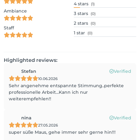
4
stars
(1)
Ambiance
3
stars
(0)
2
stars
(0)
Staff
1
star
(0)
Highlighted reviews:
Stefan
Verified
10.06.2026
Sehr angenehme entspannte Stimmung..perfekte
professionelle Arbeit...Kann ich nur
weiterempfehlen!!
nina
Verified
27.05.2026
super süße Maus, gehe immer sehr gerne hin!!!