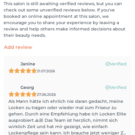
This salon is still awaiting verified reviews, but you can
check out some unverified reviews below. If you've
booked an online appointment at this salon, we
encourage you to share your experience by leaving a
review and help others make informed decisions about
their beauty needs.
Add review
Janine
Verified
21.07.2026
Georg
Verified
27.06.2026
Als Mann hätte ich ehrlich nie daran gedacht, meine
Locken zu tragen oder wieder mal zum Friseur zu
gehen. Durch eine Empfehlung habe ich Locken Elite
ausprobiert 🙏🏼 Das Team ist herzlich, nimmt sich
wirklich Zeit und hat mir gezeigt, wie einfach
Lockenpflege sein kann. Ich brauche jetzt weniger Z...