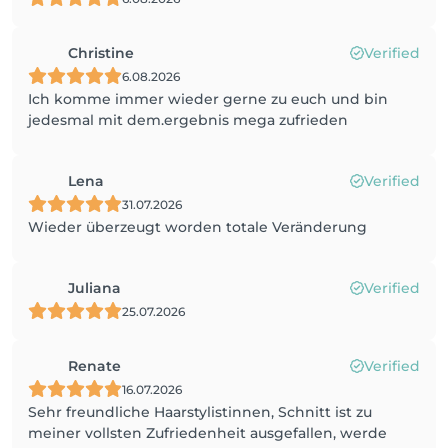
Christine
Verified
6.08.2026
Ich komme immer wieder gerne zu euch und bin
jedesmal mit dem.ergebnis mega zufrieden
Lena
Verified
31.07.2026
Wieder überzeugt worden totale Veränderung
Juliana
Verified
25.07.2026
Renate
Verified
16.07.2026
Sehr freundliche Haarstylistinnen, Schnitt ist zu
meiner vollsten Zufriedenheit ausgefallen, werde