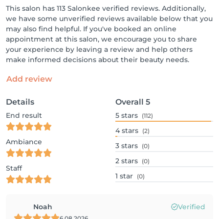
This salon has 113 Salonkee verified reviews. Additionally,
we have some unverified reviews available below that you
may also find helpful. If you've booked an online
appointment at this salon, we encourage you to share
your experience by leaving a review and help others
make informed decisions about their beauty needs.
Add review
Details
Overall
5
End result
5
stars
(112)
4
stars
(2)
Ambiance
3
stars
(0)
2
stars
(0)
Staff
1
star
(0)
Noah
Verified
6.08.2026