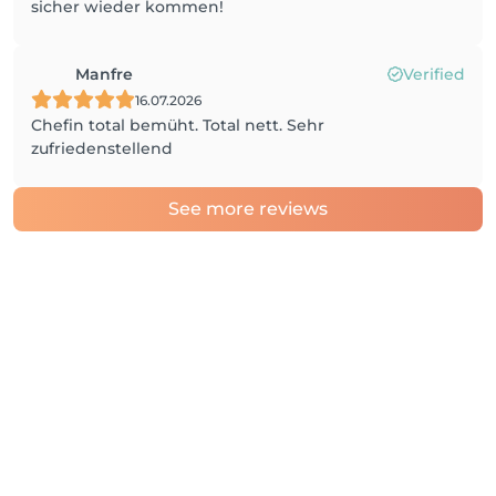
sicher wieder kommen!
Manfre
Verified
16.07.2026
Chefin total bemüht. Total nett. Sehr
zufriedenstellend
See more reviews