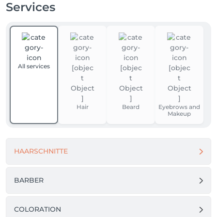
Services
All services
Hair
Beard
Eyebrows and
Makeup
HAARSCHNITTE
BARBER
COLORATION