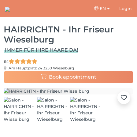
EN
Login
HAIRRICHTN - Ihr Friseur
Wieselburg
IMMER FÜR IHRE HAARE DA!
114
Am Hauptplatz 24
3250 Wieselburg
Book appointment