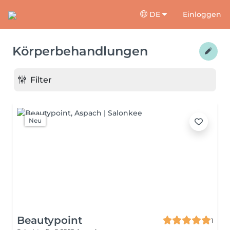
DE
Einloggen
Körperbehandlungen
Filter
Neu
Beautypoint
1