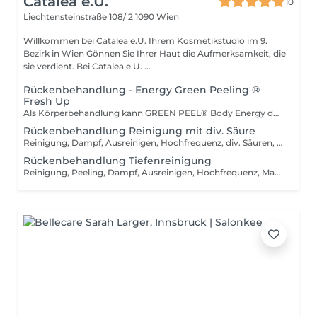
Catalea e.U.
10
Liechtensteinstraße 108/ 2
1090 Wien
Willkommen bei Catalea e.U. Ihrem Kosmetikstudio im 9.
Bezirk in Wien Gönnen Sie Ihrer Haut die Aufmerksamkeit, die
sie verdient. Bei Catalea e.U. ...
Rückenbehandlung - Energy Green Peeling ®
Fresh Up
Als Körperbehandlung kann GREEN PEEL® Body Energy durchgeführt werden mit: Rückenakne Keratosis pilaris Hyperpigmentierungen
Rückenbehandlung Reinigung mit div. Säure
Reinigung, Dampf, Ausreinigen, Hochfrequenz, div. Säuren, Maske, Abschlusspflege. Wir empfehlen diese Behandlung von NOVEMBER - APRIL zu machen.
Rückenbehandlung Tiefenreinigung
Reinigung, Peeling, Dampf, Ausreinigen, Hochfrequenz, Maske, Abschlusspflege