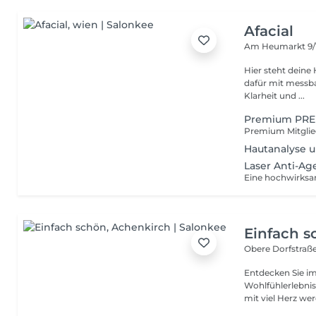
Afacial
Am Heumarkt 9/
Hier steht deine Haut im Mit
dafür mit messbaren Ergebnissen. I
Klarheit und ...
Premium PREM
Hautanalyse 
Laser Anti-Ag
Einfach 
Obere Dorfstraß
Entdecken Sie im
Wohlfühlerlebnis
mit viel Herz wer