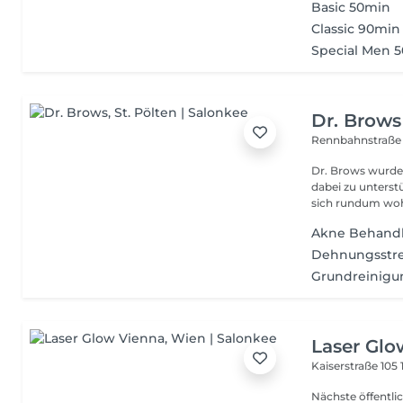
Basic 50min
Classic 90min
Special Men 
Dr. Brows
Rennbahnstraße
Dr. Brows wurde
dabei zu unterst
sich rundum wohl
Akne Behand
Dehnungsstre
Grundreinigu
Laser Glo
Kaiserstraße 105
Nächste öffentliche Verkehrsmitt