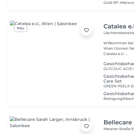
Catalea e.
Neu
Liechtensteinstr
Willkommen bei Catalea e.U. Ihrem Ko
Wien Gönnen Sie Ihrer Haut die Aufmerksamkeit, die sie verdient. Bei
Catalea e.U. ...
Gesichtsbeha
Gesichtsbeha
Care Set
Gesichtsbeha
Bellecare
Meraner Straße 