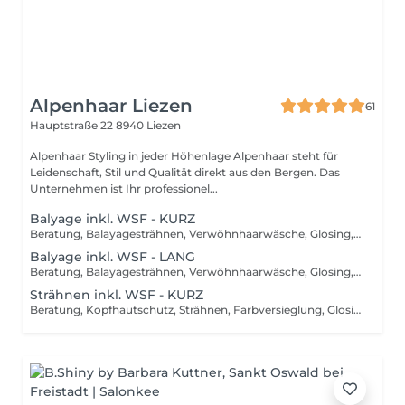
Alpenhaar Liezen
61
Hauptstraße 22
8940 Liezen
Alpenhaar Styling in jeder Höhenlage Alpenhaar steht für
Leidenschaft, Stil und Qualität direkt aus den Bergen. Das
Unternehmen ist Ihr professionel...
Balyage inkl. WSF - KURZ
Beratung, Balayagesträhnen, Verwöhnhaarwäsche, Glosing, Farbversiegelung, waschen inkl. Pflegebehandlung, schneiden, föhnen, Styling inkl. Stylingsprodukte, bis Kinn lange Haare, ab
Balyage inkl. WSF - LANG
Beratung, Balayagesträhnen, Verwöhnhaarwäsche, Glosing, Farbversiegelung, waschen inkl. Pflegebehandlung, schneiden, föhnen, Styling inkl. Stylingsprodukte, ab Kinn lange Haare, ab
Strähnen inkl. WSF - KURZ
Beratung, Kopfhautschutz, Strähnen, Farbversieglung, Glosing, waschen inkl. Pflegebehandlung, schneiden, föhnen, Styling inkl. Stylingsprodukte, bis Kinn lange Haare, ab