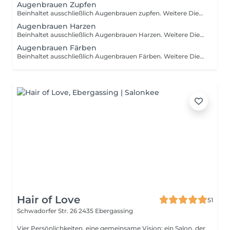
Augenbrauen Zupfen
Beinhaltet ausschließlich Augenbrauen zupfen. Weitere Dienstleistungen sind separat zubuchbar.
Augenbrauen Harzen
Beinhaltet ausschließlich Augenbrauen Harzen. Weitere Dienstleistungen sind separat zubuchbar.
Augenbrauen Färben
Beinhaltet ausschließlich Augenbrauen Färben. Weitere Dienstleistungen sind separat zubuchbar.
Hair of Love
51
Schwadorfer Str. 26
2435 Ebergassing
Vier Persönlichkeiten, eine gemeinsame Vision: ein Salon, der