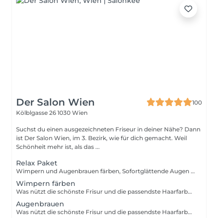
Der Salon Wien
100
Kölblgasse 26
1030 Wien
Suchst du einen ausgezeichneten Friseur in deiner Nähe? Dann
ist Der Salon Wien, im 3. Bezirk, wie für dich gemacht. Weil
Schönheit mehr ist, als das ...
Relax Paket
Wimpern und Augenbrauen färben, Sofortglättende Augen Patches
Wimpern färben
Was nützt die schönste Frisur und die passendste Haarfarbe, wenn Augenbrauen und Wimpern daneben blass und ausdruckslos wirken? Mit einer entsprechenden Färbung können die Farbprofis in den Salons und Studios Abhilfe schaffen. Ob kreativ, oder klassisch die Naturfarbe verstärkend, den Farbwünschen sind hierbei kaum Grenzen gesetzt.
Augenbrauen
Was nützt die schönste Frisur und die passendste Haarfarbe, wenn Augenbrauen und Wimpern daneben blass und ausdruckslos wirken? Mit einer entsprechenden Färbung können die Farbprofis in den Salons und Studios Abhilfe schaffen. Ob kreativ, oder klassisch die Naturfarbe verstärkend, den Farbwünschen sind hierbei kaum Grenzen gesetzt.