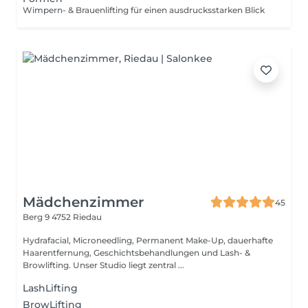
Wimpern- & Brauenlifting für einen ausdrucksstarken Blick
Mädchenzimmer
45
Berg 9
4752 Riedau
Hydrafacial, Microneedling, Permanent Make-Up, dauerhafte
Haarentfernung, Geschichtsbehandlungen und Lash- &
Browlifting. Unser Studio liegt zentral ...
LashLifting
BrowLifting