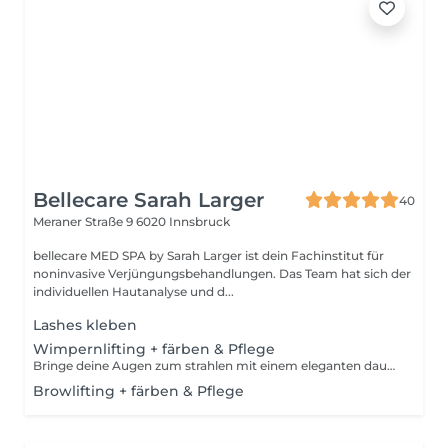
Bellecare Sarah Larger
40
Meraner Straße 9
6020 Innsbruck
bellecare MED SPA by Sarah Larger ist dein Fachinstitut für
noninvasive Verjüngungsbehandlungen. Das Team hat sich der
individuellen Hautanalyse und d...
Lashes kleben
Wimpernlifting + färben & Pflege
Bringe deine Augen zum strahlen mit einem eleganten dauerhaften Schwung für 3 Wochen inklusive Wimpern färben
Browlifting + färben & Pflege