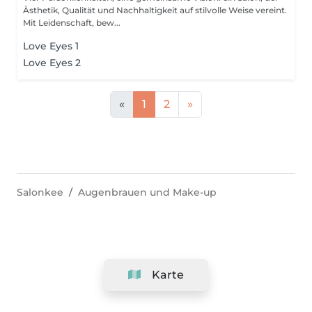
Ästhetik, Qualität und Nachhaltigkeit auf stilvolle Weise vereint.
Mit Leidenschaft, bew...
Love Eyes 1
Love Eyes 2
«
1
2
»
Salonkee
Augenbrauen und Make-up
Karte