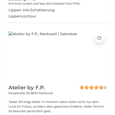
Komme vorbei und lass dich beraten fürs PMU
Lippen inkl.Schattierung
Lippencontour
Atelier by F.P.
51
Ringstraße 39
6830 Rankweil
'Jeder Stil trägt Seele' In meinem Salon steht nicht nur dein
Look im Fokus, sondern dein gesamtes Erlebnis. Jeder Termin
ist bewusst persönlich gest...