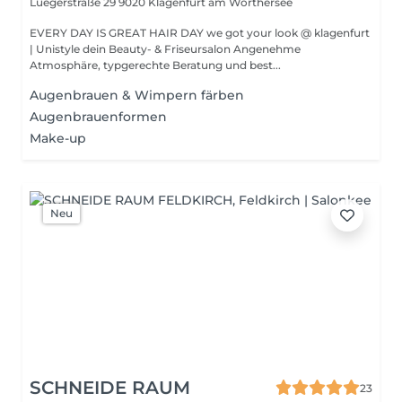
Luegerstraße 29
9020 Klagenfurt am Wörthersee
EVERY DAY IS GREAT HAIR DAY we got your look @ klagenfurt
| Unistyle dein Beauty- & Friseursalon Angenehme
Atmosphäre, typgerechte Beratung und best...
Augenbrauen & Wimpern färben
Augenbrauenformen
Make-up
Neu
SCHNEIDE RAUM
23