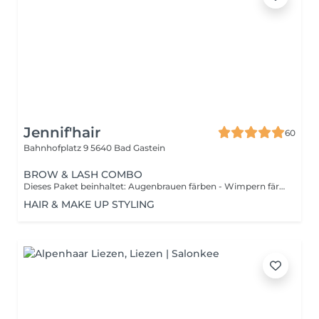
Jennif'hair
60
Bahnhofplatz 9
5640 Bad Gastein
BROW & LASH COMBO
Dieses Paket beinhaltet: Augenbrauen färben - Wimpern färben - Augenbrauen formen
HAIR & MAKE UP STYLING