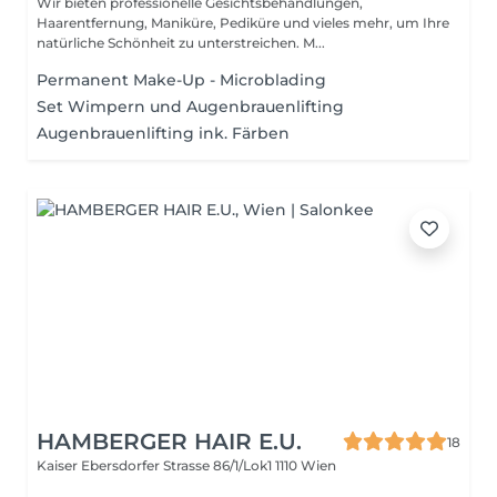
Wir bieten professionelle Gesichtsbehandlungen,
Haarentfernung, Maniküre, Pediküre und vieles mehr, um Ihre
natürliche Schönheit zu unterstreichen. M...
Permanent Make-Up - Microblading
Set Wimpern und Augenbrauenlifting
Augenbrauenlifting ink. Färben
HAMBERGER HAIR E.U.
18
Kaiser Ebersdorfer Strasse 86/1/Lok1
1110 Wien