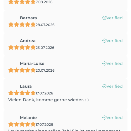
7.08.2026
Barbara
Verified
28.07.2026
Andrea
Verified
23.07.2026
Maria-Luise
Verified
20.07.2026
Laura
Verified
17.07.2026
Vielen Dank, komme gerne wieder. :-)
Melanie
Verified
17.07.2026