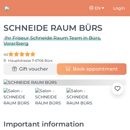
EN
Login
SCHNEIDE RAUM BÜRS
Ihr Friseur Schneide Raum Team in Bürs,
Vorarlberg
40
Hauptstrasse 11
6706 Bürs
Gift voucher
Book appointment
Important information