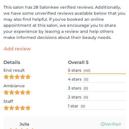
This salon has 28 Salonkee verified reviews. Additionally,
we have some unverified reviews available below that you
may also find helpful. If you've booked an online
appointment at this salon, we encourage you to share
your experience by leaving a review and help others
make informed decisions about their beauty needs.
Add review
Details
Overall
5
End result
5
stars
(40)
4
stars
(0)
Ambiance
3
stars
(0)
2
stars
(0)
Staff
1
star
(0)
Julia
Verified