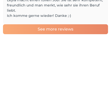
Leyla macht einen tollen Job! Sie ist sehr kompetent,
freundlich und man merkt, wie sehr sie ihren Beruf
liebt.
Ich komme gerne wieder! Danke ;-)
See more reviews