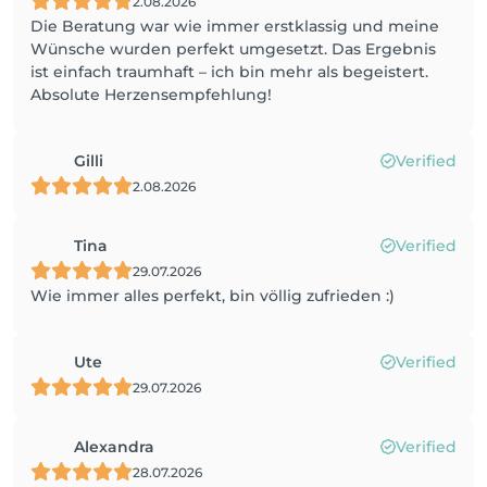
2.08.2026
Die Beratung war wie immer erstklassig und meine
Wünsche wurden perfekt umgesetzt. Das Ergebnis
ist einfach traumhaft – ich bin mehr als begeistert.
Absolute Herzensempfehlung!
Gilli
Verified
2.08.2026
Tina
Verified
29.07.2026
Wie immer alles perfekt, bin völlig zufrieden :)
Ute
Verified
29.07.2026
Alexandra
Verified
28.07.2026