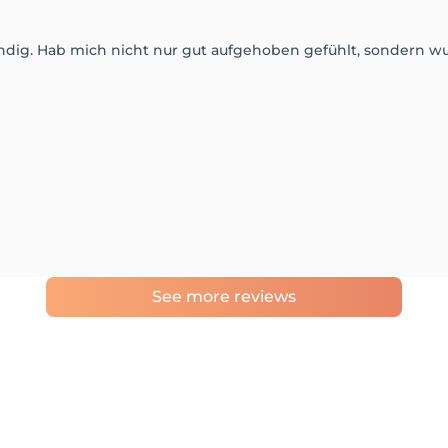
ndig. Hab mich nicht nur gut aufgehoben gefühlt, sondern w
See more reviews