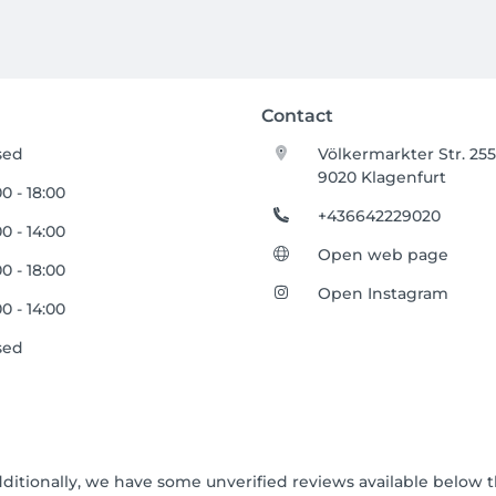
Contact
sed
Völkermarkter Str. 25
9020 Klagenfurt
0 - 18:00
+436642229020
0 - 14:00
Open web page
0 - 18:00
Open Instagram
0 - 14:00
sed
dditionally, we have some unverified reviews available below t