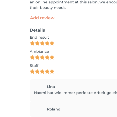
an online appointment at this salon, we enco
their beauty needs.
Add review
Details
End result
Ambiance
Staff
Lina
Naomi hat wie immer perfekte Arbeit geleis
Roland