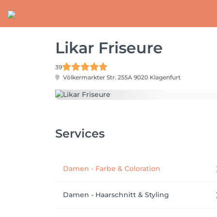
Likar Friseure
39
Völkermarkter Str. 255A
9020 Klagenfurt
Services
Damen - Farbe & Coloration
Damen - Haarschnitt & Styling