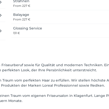
Strähnen
From
227 €
Balayage
From
227 €
Glossing Service
131 €
en Friseurberuf sowie für Qualität und modernen Techniken. Ei
perfekten Look, der Ihre Persönlichkeit unterstreicht.
n Traum vom perfekten Haar zu erfüllen. Wir stellen höchste
n Produkten der Marken Loreal Professionnel sowie Redken.
ns einen Traum vom eigenen Friseursalon in Klagenfurt. Lange
uern Monate.