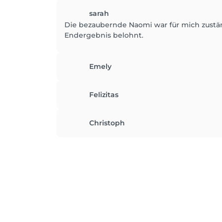
sarah
Die bezaubernde Naomi war für mich zustä
Endergebnis belohnt.
Emely
Felizitas
Christoph