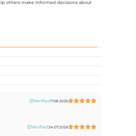
help others make informed decisions about
Verified
7.08.2026
Verified
24.07.2026