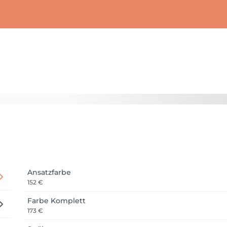
Ansatzfarbe
152 €
Farbe Komplett
173 €