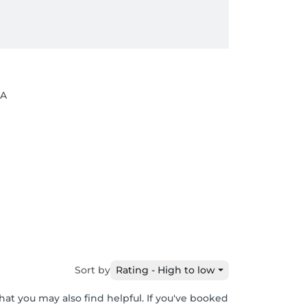
5A
Sort by
Rating - High to low
hat you may also find helpful. If you've booked