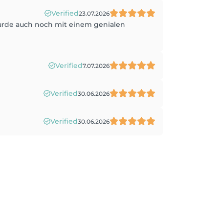
Verified
23.07.2026
urde auch noch mit einem genialen
Verified
7.07.2026
Verified
30.06.2026
Verified
30.06.2026