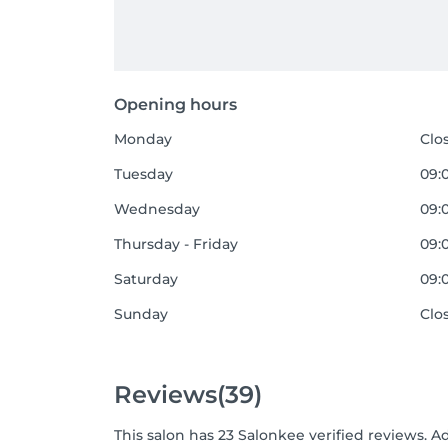
Opening hours
Monday
Clo
Tuesday
09:0
Wednesday
09:0
Thursday - Friday
09:0
Saturday
09:0
Sunday
Clo
Reviews
(39)
This salon has 23 Salonkee verified reviews. A