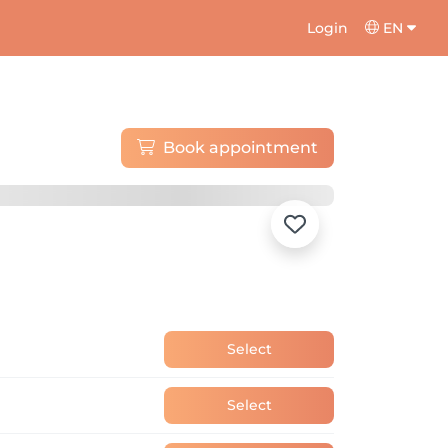
Login
EN
Book appointment
Select
Select