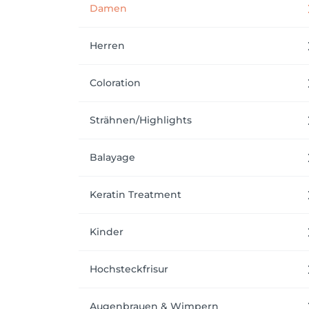
Damen
Herren
Coloration
Strähnen/Highlights
Balayage
Keratin Treatment
Kinder
Hochsteckfrisur
Augenbrauen & Wimpern