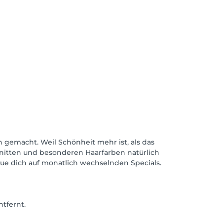
h gemacht. Weil Schönheit mehr ist, als das
hnitten und besonderen Haarfarben natürlich
eue dich auf monatlich wechselnden Specials.
tfernt.