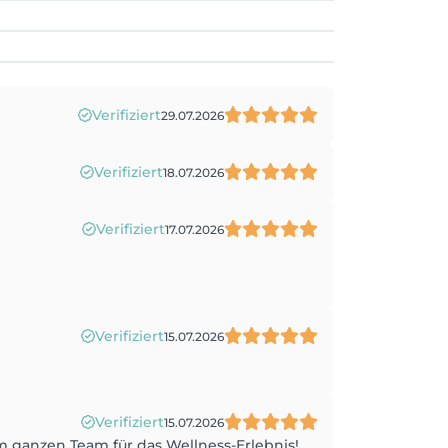
Verifiziert
29.07.2026
Verifiziert
18.07.2026
Verifiziert
17.07.2026
Verifiziert
15.07.2026
Verifiziert
15.07.2026
m ganzen Team für das Wellness-Erlebnis!