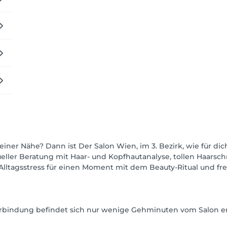
iner Nähe? Dann ist Der Salon Wien, im 3. Bezirk, wie für dic
eller Beratung mit Haar- und Kopfhautanalyse, tollen Haarsc
 Alltagsstress für einen Moment mit dem Beauty-Ritual und fr
erbindung befindet sich nur wenige Gehminuten vom Salon en