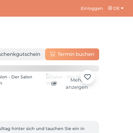
Einloggen
DE
schenkgutschein
Termin buchen
Mehr
anzeigen
ag hinter sich und tauchen Sie ein in 