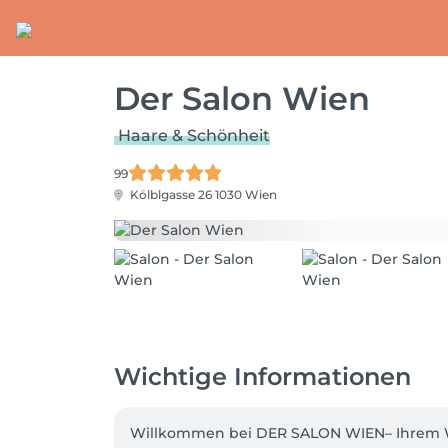
Der Salon Wien
Haare & Schönheit
99
Kölblgasse 26
1030 Wien
Wichtige Informationen
Willkommen bei DER SALON WIEN– Ihrem Wohl