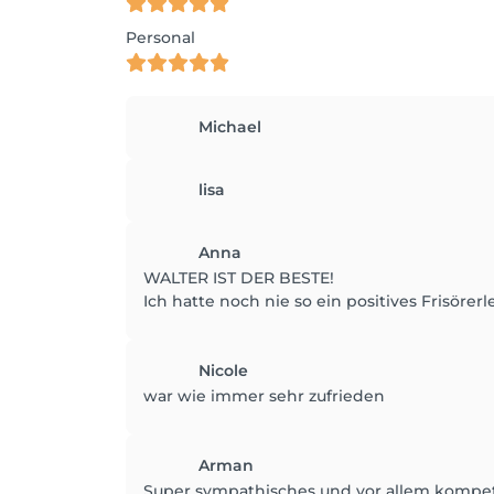
Personal
Michael
lisa
Anna
WALTER IST DER BESTE!
Ich hatte noch nie so ein positives Frisörer
Nicole
war wie immer sehr zufrieden
Arman
Super sympathisches und vor allem kompete