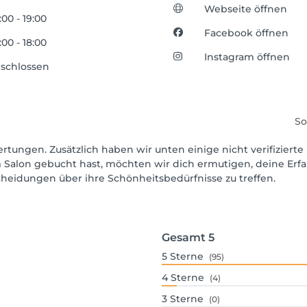
Webseite öffnen
:00 - 19:00
Facebook öffnen
:00 - 18:00
Instagram öffnen
schlossen
So
rtungen. Zusätzlich haben wir unten einige nicht verifizierte 
 Salon gebucht hast, möchten wir dich ermutigen, deine Erf
scheidungen über ihre Schönheitsbedürfnisse zu treffen.
Gesamt
5
5
Sterne
(95)
4
Sterne
(4)
3
Sterne
(0)