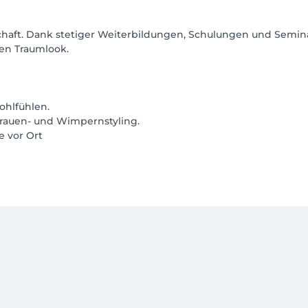
schaft. Dank stetiger Weiterbildungen, Schulungen und Semin
en Traumlook.
ohlfühlen.
brauen- und Wimpernstyling.
e vor Ort