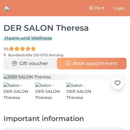
EN
Login
DER SALON Theresa
Haare und Wellness
135
Bundesstraße 205
6710 Nenzing
Gift voucher
Book appointment
Important information