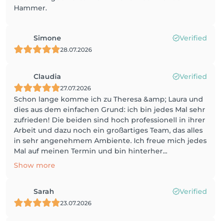
Hammer.
Simone
Verified
28.07.2026
Claudia
Verified
27.07.2026
Schon lange komme ich zu Theresa &amp; Laura und
dies aus dem einfachen Grund: ich bin jedes Mal sehr
zufrieden! Die beiden sind hoch professionell in ihrer
Arbeit und dazu noch ein großartiges Team, das alles
in sehr angenehmem Ambiente. Ich freue mich jedes
Mal auf meinen Termin und bin hinterher...
Show more
Sarah
Verified
23.07.2026