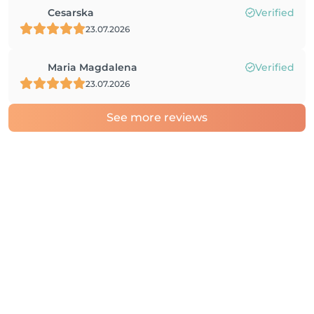
Cesarska
Verified
23.07.2026
Maria Magdalena
Verified
23.07.2026
See more reviews