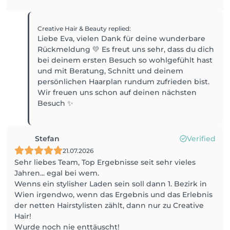
Creative Hair & Beauty
replied
:
Liebe Eva, vielen Dank für deine wunderbare
Rückmeldung 💛 Es freut uns sehr, dass du dich
bei deinem ersten Besuch so wohlgefühlt hast
und mit Beratung, Schnitt und deinem
persönlichen Haarplan rundum zufrieden bist.
Wir freuen uns schon auf deinen nächsten
Besuch ✨
Stefan
Verified
21.07.2026
Sehr liebes Team, Top Ergebnisse seit sehr vieles
Jahren... egal bei wem.
Wenns ein stylisher Laden sein soll dann 1. Bezirk in
Wien irgendwo, wenn das Ergebnis und das Erlebnis
der netten Hairstylisten zählt, dann nur zu Creative
Hair!
Wurde noch nie enttäuscht!