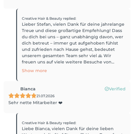
Creative Hair & Beauty
replied
:
Lieber Stefan, vielen Dank für deine jahrelange
Treue und diese großartige Empfehlung! Dass
du dich bei uns – ganz unabhängig davon, wer
dich betreut – immer gut aufgehoben fühlst
und zufrieden nach Hause gehst, bedeutet
unserem gesamten Team sehr viel 🙏 Wir
freuen uns auf viele weitere Besuche von...
Show more
Bianca
Verified
21.07.2026
Sehr nette Mitarbeiter ❤️
Creative Hair & Beauty
replied
:
Liebe Bianca, vielen Dank für deine lieben