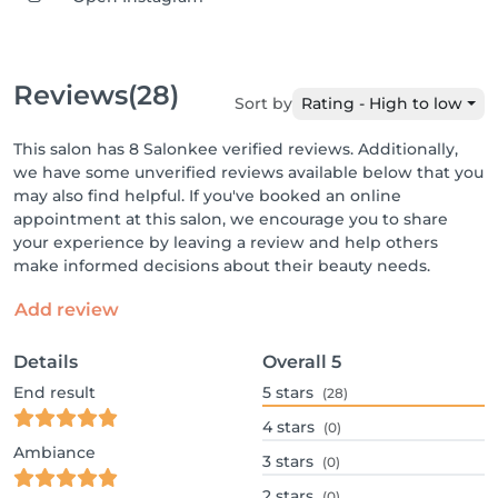
Reviews
(28)
Sort by
Rating - High to low
This salon has 8 Salonkee verified reviews. Additionally,
we have some unverified reviews available below that you
may also find helpful. If you've booked an online
appointment at this salon, we encourage you to share
your experience by leaving a review and help others
make informed decisions about their beauty needs.
Add review
Details
Overall
5
End result
5
stars
(28)
4
stars
(0)
Ambiance
3
stars
(0)
2
stars
(0)