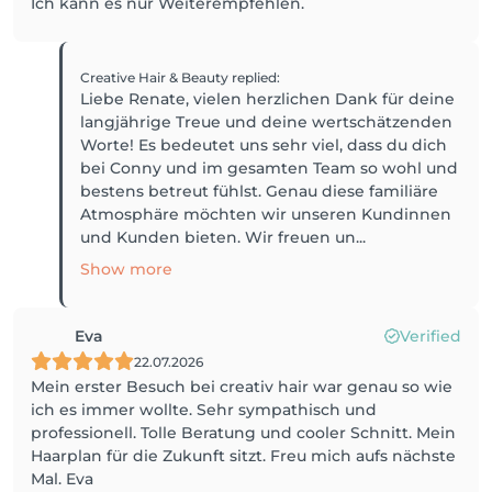
Ich kann es nur Weiterempfehlen.
Creative Hair & Beauty
replied
:
Liebe Renate, vielen herzlichen Dank für deine
langjährige Treue und deine wertschätzenden
Worte! Es bedeutet uns sehr viel, dass du dich
bei Conny und im gesamten Team so wohl und
bestens betreut fühlst. Genau diese familiäre
Atmosphäre möchten wir unseren Kundinnen
und Kunden bieten. Wir freuen un...
Show more
Eva
Verified
22.07.2026
Mein erster Besuch bei creativ hair war genau so wie
ich es immer wollte. Sehr sympathisch und
professionell. Tolle Beratung und cooler Schnitt. Mein
Haarplan für die Zukunft sitzt. Freu mich aufs nächste
Mal. Eva