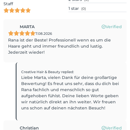
Staff
1
star
(0)
MARTA
Verified
7.08.2026
Rana ist der Beste! Professionell wenn es um die
Haare geht und immer freundlich und lustig.
Jederzeit wieder!
Creative Hair & Beauty
replied
:
Liebe Marta, vielen Dank für deine großartige
Bewertung! Es freut uns sehr, dass du dich bei
Rana fachlich und menschlich so gut
aufgehoben fühlst. Deine lieben Worte geben
wir natürlich direkt an ihn weiter. Wir freuen
Christian
Verified