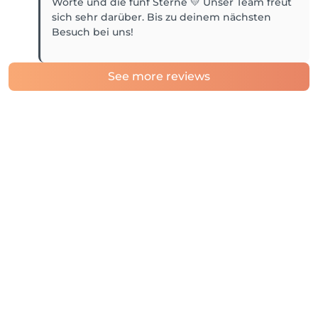
Worte und die fünf Sterne 💛 Unser Team freut
sich sehr darüber. Bis zu deinem nächsten
Besuch bei uns!
See more reviews